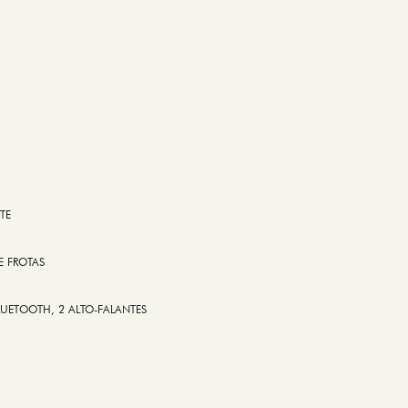
TE
E FROTAS
LUETOOTH, 2 ALTO-FALANTES