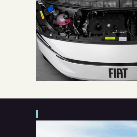
A SUA FIAT S