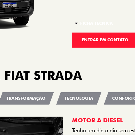
FICHA TÉCNICA
ENTRAR EM CONTATO
 FIAT STRADA
TRANSFORMAÇÃO
TECNOLOGIA
CONFORT
MOTOR A DIESEL
Tenha um dia a dia sem es