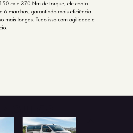
 150 cv e 370 Nm de torque, ele conta
 6 marchas, garantindo mais eficiência
ho mais longas. Tudo isso com agilidade e
io.
 ÂNGULOS
Anterior