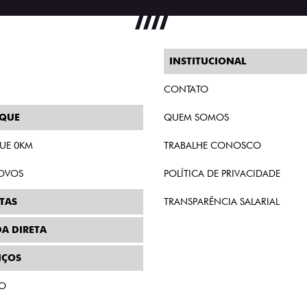
INSTITUCIONAL
CONTATO
OQUE
QUEM SOMOS
UE 0KM
TRABALHE CONOSCO
OVOS
POLÍTICA DE PRIVACIDADE
TAS
TRANSPARÊNCIA SALARIAL
A DIRETA
IÇOS
ÃO