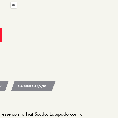
O
CONNECT////ME
tresse com o Fiat Scudo. Equipado com um