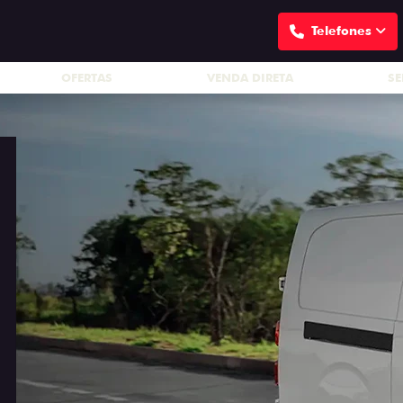
Telefones
OFERTAS
VENDA DIRETA
SE