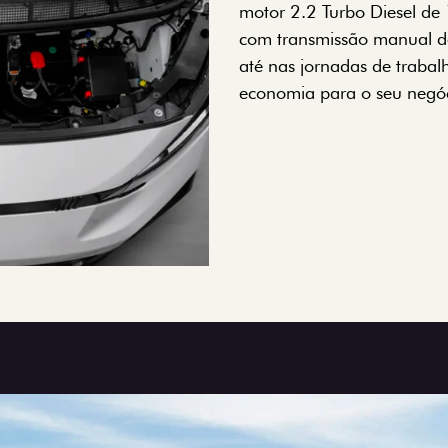
motor 2.2 Turbo Diesel de
com transmissão manual de
até nas jornadas de trabal
economia para o seu negóc
TRADA POR TODOS OS