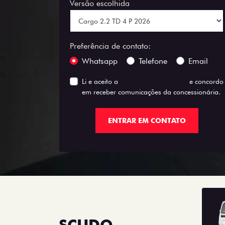
Versão escolhida
Preferência de contato:
Whatsapp
Telefone
Email
Li e aceito a
Política de Privacidade
e concordo
em receber comunicações da concessionária.
ENTRAR EM CONTATO
SCUDO