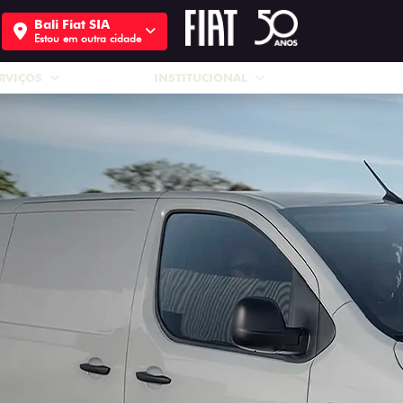
Bali Fiat SIA
Estou em outra cidade
RVIÇOS
INSTITUCIONAL