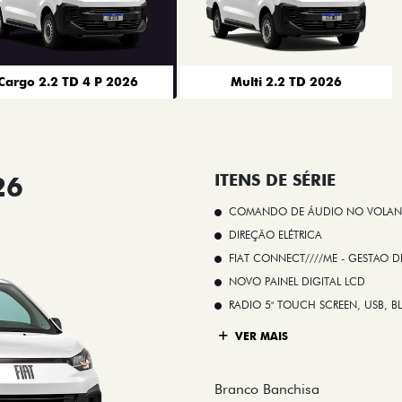
Cargo 2.2 TD 4 P 2026
Multi 2.2 TD 2026
26
ITENS DE SÉRIE
COMANDO DE ÁUDIO NO VOLAN
DIREÇÃO ELÉTRICA
FIAT CONNECT////ME - GESTAO D
NOVO PAINEL DIGITAL LCD
RADIO 5" TOUCH SCREEN, USB, B
VER MAIS
Branco Banchisa