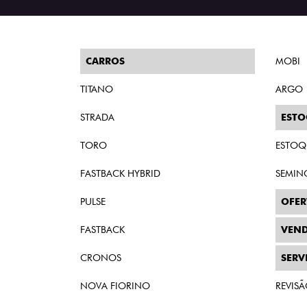
CARROS
MOBI
TITANO
ARGO
STRADA
EST
TORO
ESTOQ
FASTBACK HYBRID
SEMIN
PULSE
OFER
FASTBACK
VEND
CRONOS
SERV
NOVA FIORINO
REVIS