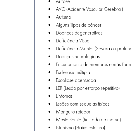
Artrose
AVC (Acidente Vascular Cerebral)
Autismo
Alguns Tipos de câncer
Doenças degenerativas
Deficiência Visual
Deficiência Mental (Severa ou profun
Doenças neurológicas
Encurtamento de membros e más-for
Esclerose múltipla
Escoliose acentuada
LER (Lesão por esforço repetitivo)
Linfomas
Lesões com sequelas físicas
Manguito rotador
Mastectomia (Retirada da mama)
Nanismo (Baixa estatura)