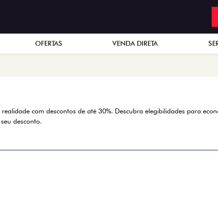
OFERTAS
VENDA DIRETA
SE
m realidade com descontos de até 30%. Descubra elegibilidades para ec
 seu desconto.