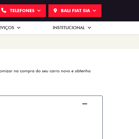
TELEFONES
BALI FIAT SIA
RVIÇOS
INSTITUCIONAL
onomizar na compra do seu carro novo e obtenha