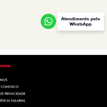
Atendimento pelo
WhatsApp
CIONAL
OMOS
E CONOSCO
 DE PRIVACIDADE
ÊNCIA SALARIAL