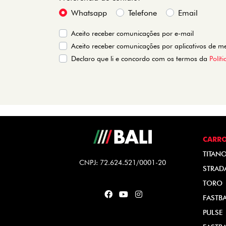
Whatsapp
Telefone
Email
Aceito receber comunicações por e-mail
Aceito receber comunicações por aplicativos de 
Declaro que li e concordo com os termos da
Polít
CARR
TITAN
CNPJ: 72.624.521/0001-20
STRAD
TORO
FASTB
PULSE