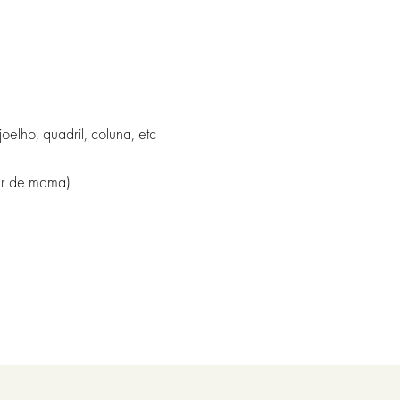
joelho, quadril, coluna, etc
er de mama)