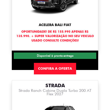
ACELERA BALI FIAT
OPORTUNIDADE! DE R$ 155.990 APENAS R$
135.990. + SUPER VALORIZAÇÃO NO SEU VEICULO
USADO CONSULTE CONDIÇÕES!
Disponível à pronta-entrega
CONFIRA A OFERTA
STRADA
Strada Ranch Cabine Dupla Turbo 200 AT
Flex 2027