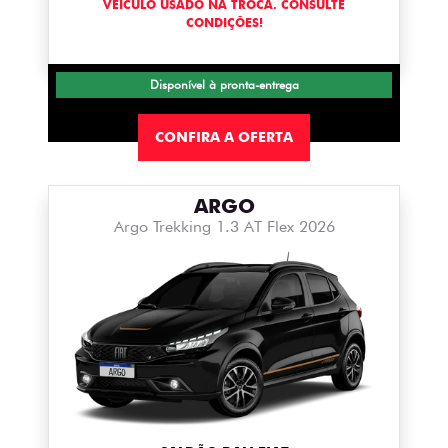
VEÍCULO USADO NA TROCA. CONSULTE
CONDIÇÕES!
Disponível à pronta-entrega
CONFIRA A OFERTA
ARGO
Argo Trekking 1.3 AT Flex 2026