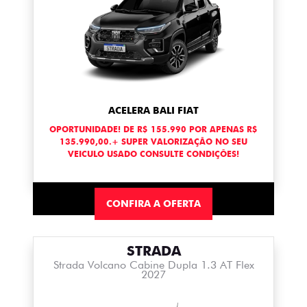
ACELERA BALI FIAT
OPORTUNIDADE! DE R$ 155.990 POR APENAS R$
135.990,00.+ SUPER VALORIZAÇÃO NO SEU
VEICULO USADO CONSULTE CONDIÇÕES!
CONFIRA A OFERTA
STRADA
Strada Volcano Cabine Dupla 1.3 AT Flex
2027