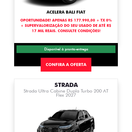
ACELERA BALI FIAT
OPORTUNIDADE! APENAS R$ 177.990,00 + TX 0%
+ SUPERVALORIZAÇÃO DO SEU USADO DE ATÉ R$
17 MIL REAIS. CONSULTE CONDIÇÕES!
Disponível à pronta-entrega
CONFIRA A OFERTA
STRADA
Strada Ultra Cabine Dupla Turbo 200 AT
Flex 2027