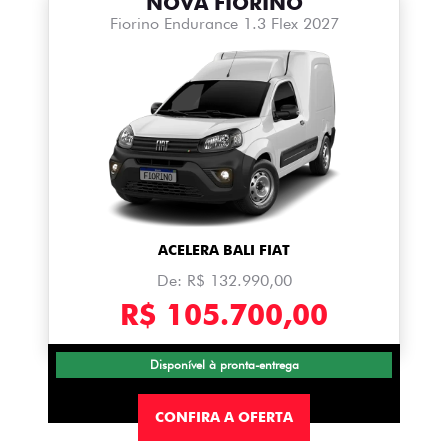
NOVA FIORINO
Fiorino Endurance 1.3 Flex 2027
ACELERA BALI FIAT
De: R$ 132.990,00
R$ 105.700,00
Disponível à pronta-entrega
CONFIRA A OFERTA