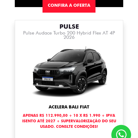
CONFIRA A OFERTA
PULSE
Pulse Audace Turbo 200 Hybrid Flex AT 4P
2026
ACELERA BALI FIAT
APENAS R$ 112.990,00 + 10 X R$ 1.990 + IPVA
ISENTO ATÉ 2027 + SUPERVALORIZAÇÃO DO SEU
USADO. CONSLTE CONDIÇÕES!