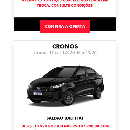
APENAS R$ 98.990,00 COM VEÍCULO USADO NA
TROCA. CONSULTE CONDIÇÕES!
CONFIRA A OFERTA
CRONOS
Cronos Drive 1.3 AT Flex 2026
SALDÃO BALI FIAT
DE R$118.990 POR APENAS R$ 107.990,00 COM