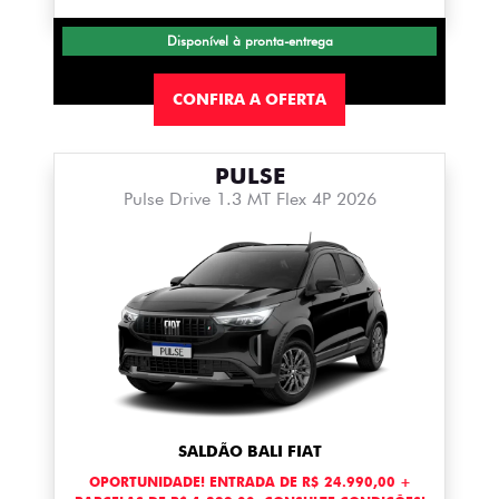
Disponível à pronta-entrega
CONFIRA A OFERTA
PULSE
Pulse Drive 1.3 MT Flex 4P 2026
SALDÃO BALI FIAT
OPORTUNIDADE! ENTRADA DE R$ 24.990,00 +