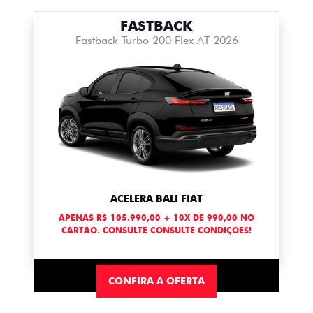
FASTBACK
Fastback Turbo 200 Flex AT 2026
ACELERA BALI FIAT
APENAS R$ 105.990,00 + 10X DE 990,00 NO
CARTÃO. CONSULTE CONSULTE CONDIÇÕES!
CONFIRA A OFERTA