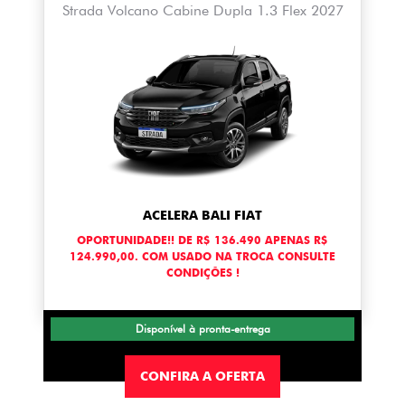
Strada Volcano Cabine Dupla 1.3 Flex 2027
ACELERA BALI FIAT
OPORTUNIDADE!! DE R$ 136.490 APENAS R$
124.990,00. COM USADO NA TROCA CONSULTE
CONDIÇÕES !
Disponível à pronta-entrega
CONFIRA A OFERTA