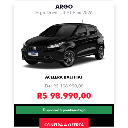
ARGO
Argo Drive 1.3 AT Flex 2026
ACELERA BALI FIAT
De: R$ 108.990,00
R$ 98.990,00
Disponível à pronta-entrega
CONFIRA A OFERTA