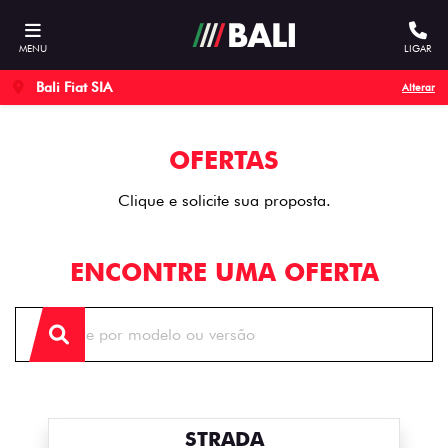
MENU
LIGAR
Bali Fiat SIA
Alterar
OFERTAS
Clique e solicite sua proposta.
ENCONTRE UMA OFERTA
STRADA