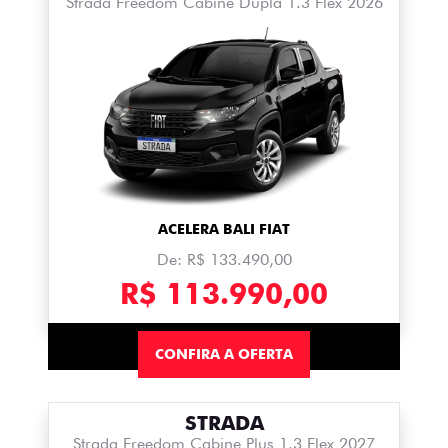
Strada Freedom Cabine Dupla 1.3 Flex 2026
ACELERA BALI FIAT
De: R$ 133.490,00
R$ 113.990,00
CONFIRA A OFERTA
STRADA
Strada Freedom Cabine Plus 1.3 Flex 2027