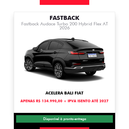
FASTBACK
Fastback Audace Turbo 200 Hybrid Flex AT
2026
ACELERA BALI FIAT
APENAS R$ 134.990,00 + IPVA ISENTO ATÉ 2027
Disponível à pronta-entrega