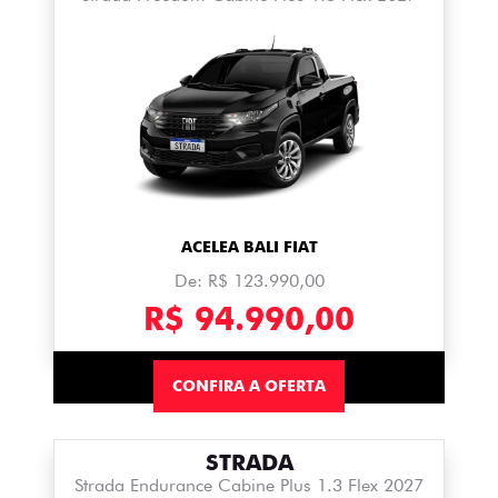
ACELEA BALI FIAT
De: R$ 123.990,00
R$ 94.990,00
CONFIRA A OFERTA
STRADA
Strada Endurance Cabine Plus 1.3 Flex 2027