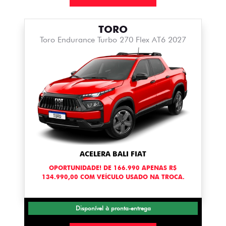
TORO
Toro Endurance Turbo 270 Flex AT6 2027
ACELERA BALI FIAT
OPORTUNIDADE! DE 166.990 APENAS R$
134.990,00 COM VEÍCULO USADO NA TROCA.
Disponível à pronta-entrega