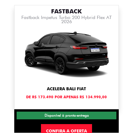
FASTBACK
Fastback Impetus Turbo 200 Hybrid Flex AT
2026
ACELERA BALI FIAT
DE R$ 173.490 POR APENAS R$ 134.990,00
Disponível à pronta-entrega
CONFIRA A OFERTA