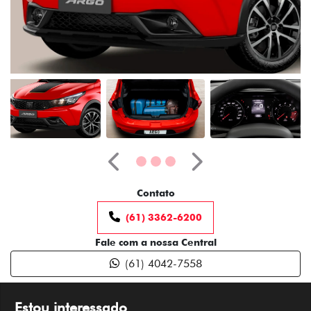
Anterior
Próximo
Contato
(61) 3362-6200
Fale com a nossa Central
(61) 4042-7558
Estou interessado