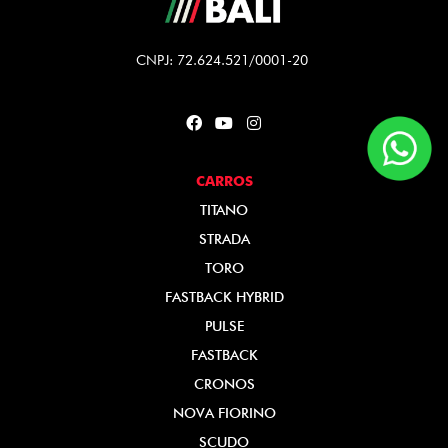
CNPJ: 72.624.521/0001-20
CARROS
TITANO
STRADA
TORO
FASTBACK HYBRID
PULSE
FASTBACK
CRONOS
NOVA FIORINO
SCUDO