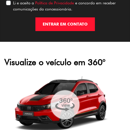
Li e aceito a
Política de Privacidade
e concordo em receber
comunicações da concessionária.
ENTRAR EM CONTATO
Visualize o veículo em 360°