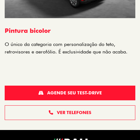
Pintura bicolor
O único da categoria com personalização do teto,
retrovisores e aerofólio. É exclusividade que não acaba.
AGENDE SEU TEST-DRIVE
VER TELEFONES