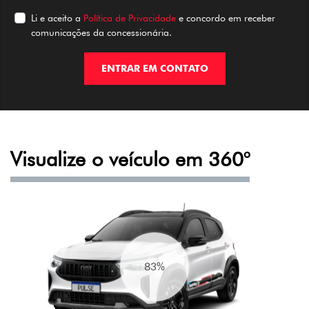
Li e aceito a
Política de Privacidade
e concordo em receber
comunicações da concessionária.
ENTRAR EM CONTATO
Visualize o veículo em 360°
93%