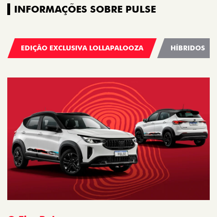
INFORMAÇÕES SOBRE PULSE
EDIÇÃO EXCLUSIVA LOLLAPALOOZA
HÍBRIDOS
O Fiat Pulse que nasceu para os