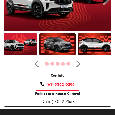
Anterior
Próximo
Contato
(61) 3362-6200
Fale com a nossa Central
(61) 4042-7558
Estou interessado