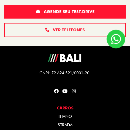
AGENDE SEU TEST-DRIVE
VER TELEFONES
CNPJ: 72.624.521/0001-20
CARROS
TITANO
STRADA
TORO