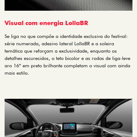
Visual com energia LollaBR
Se liga no que compõe a identidade exclusiva do festival:
série numerada, adesivo lateral LollaBR e a soleira
temática que reforçam a exclusividade, enquanto os
detalhes escurecidos, o teto bicolor e as rodas de liga-leve
aro 16” em preto brilhante completam o visual com ainda
mais estilo.