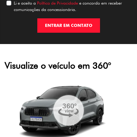
Li e aceito a
Política de Privacidade
e concordo em receber
comunicações da concessionária.
ENTRAR EM CONTATO
Visualize o veículo em 360°