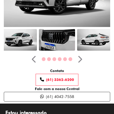
Anterior
Próximo
Contato
(61) 3362-6200
Fale com a nossa Central
(61) 4042-7558
Estou interessado