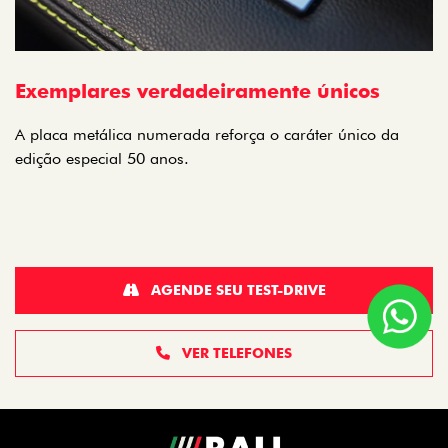
Exemplares verdadeiramente únicos
A placa metálica numerada reforça o caráter único da
edição especial 50 anos.
AGENDE SEU TEST-DRIVE
VER TELEFONES