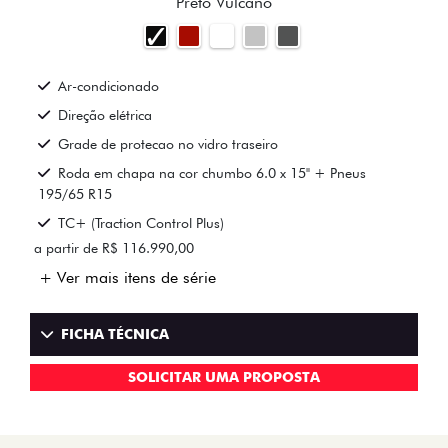
Preto Vulcano
Ar-condicionado
Direção elétrica
Grade de protecao no vidro traseiro
Roda em chapa na cor chumbo 6.0 x 15" + Pneus
195/65 R15
TC+ (Traction Control Plus)
a partir de R$ 116.990,00
+ Ver mais itens de série
FICHA TÉCNICA
SOLICITAR UMA PROPOSTA