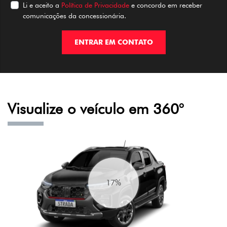
Li e aceito a
Política de Privacidade
e concordo em receber
comunicações da concessionária.
ENTRAR EM CONTATO
Visualize o veículo em 360°
20%