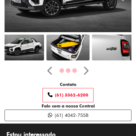
Anterior
Próximo
Contato
(61) 3362-6200
Fale com a nossa Central
(61) 4042-7558
Estou interessado