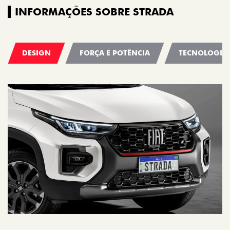
INFORMAÇÕES SOBRE STRADA
DESIGN
FORÇA E POTÊNCIA
TECNOLOGIA