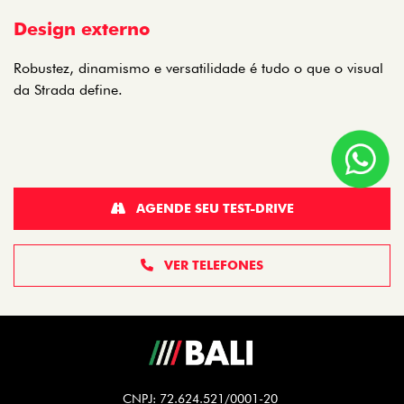
Design externo
Robustez, dinamismo e versatilidade é tudo o que o visual
da Strada define.
AGENDE SEU TEST-DRIVE
VER TELEFONES
CNPJ: 72.624.521/0001-20