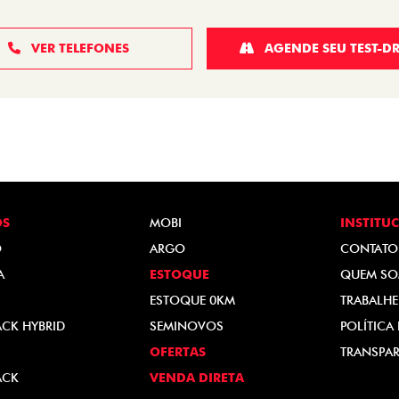
VER TELEFONES
AGENDE SEU TEST-DR
OS
MOBI
INSTITU
O
ARGO
CONTATO
A
ESTOQUE
QUEM S
ESTOQUE 0KM
TRABALH
ACK HYBRID
SEMINOVOS
POLÍTICA
OFERTAS
TRANSPAR
ACK
VENDA DIRETA