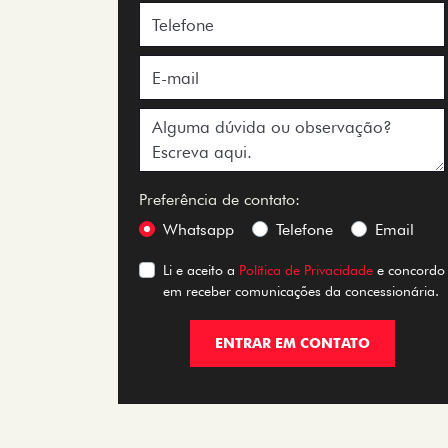
Preferência de contato:
Whatsapp
Telefone
Email
Li e aceito a
Política de Privacidade
e concordo
em receber comunicações da concessionária.
ENTRAR EM CONTATO