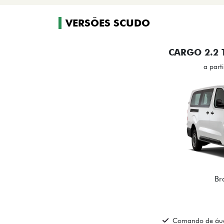
VERSÕES SCUDO
CARGO 2.2 
a part
Br
Comando de áud