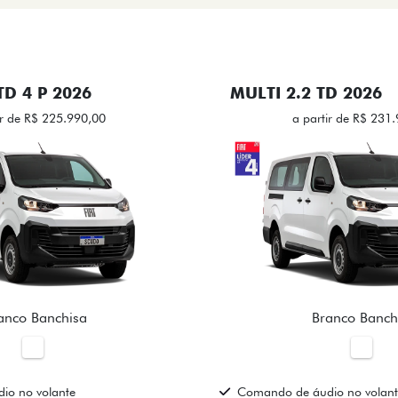
TD 4 P 2026
MULTI 2.2 TD 2026
ir de R$ 225.990,00
a partir de R$ 231
anco Banchisa
Branco Banch
io no volante
Comando de áudio no volan