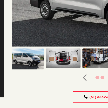
Anterior
(61) 3362