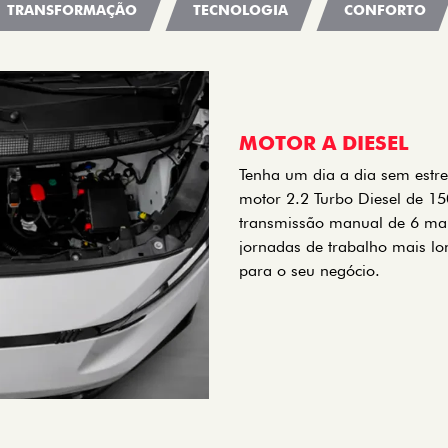
TRANSFORMAÇÃO
TECNOLOGIA
CONFORTO
MOTOR A DIESEL
Tenha um dia a dia sem estr
motor 2.2 Turbo Diesel de 15
transmissão manual de 6 marc
jornadas de trabalho mais lo
para o seu negócio.