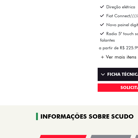
Direção elétrica
Fiat Connect////
Novo painel digi
Radio 5" touch s
falantes
a partir de R$ 225.
+ Ver mais itens 
FICHA TÉCNIC
SOLICI
INFORMAÇÕES SOBRE SCUDO