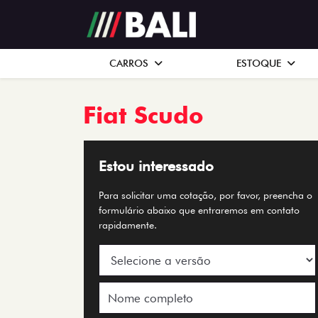
CARROS
ESTOQUE
Fiat
Scudo
Estou interessado
Para solicitar uma cotação, por favor, preencha o
formulário abaixo que entraremos em contato
rapidamente.