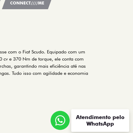
CONNECT////ME
esse com o Fiat Scudo. Equipado com um
0 cv e 370 Nm de torque, ele conta com
has, garantindo mais eficiência até nas
ngas. Tudo isso com agilidade e economia
Atendimento pelo
WhatsApp