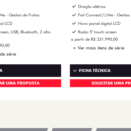
Direção elétrica
Me - Gestao de Frotas
Fiat Connect////Me - Gestao 
tal LCD
Novo painel digital LCD
creen, USB, Bluetooth, 2 alto-
Radio 5" touch screen
a partir de R$ 231.990,00
990,00
+ Ver mais itens de série
de série
A
FICHA TÉCNICA
TAR UMA PROPOSTA
SOLICITAR UMA P