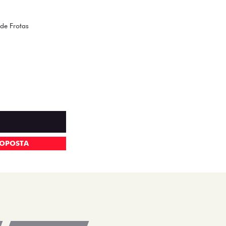
de Frotas
ROPOSTA