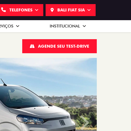
TELEFONES
BALI FIAT SIA
RVIÇOS
INSTITUCIONAL
AGENDE SEU TEST-DRIVE
Próximo