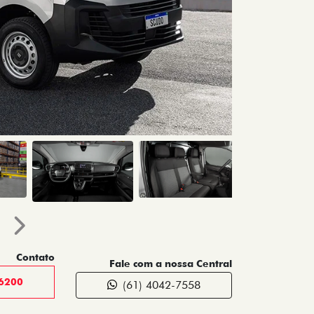
Próximo
Contato
Fale com a nossa Central
-6200
(61) 4042-7558