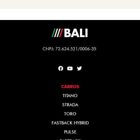
CNPJ: 72.624.521/0006-35
CARROS
TITANO
STRADA
TORO
FASTBACK HYBRID
PULSE