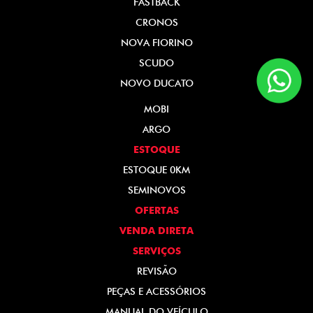
FASTBACK
CRONOS
NOVA FIORINO
SCUDO
NOVO DUCATO
MOBI
ARGO
ESTOQUE
ESTOQUE 0KM
SEMINOVOS
OFERTAS
VENDA DIRETA
SERVIÇOS
REVISÃO
PEÇAS E ACESSÓRIOS
MANUAL DO VEÍCULO