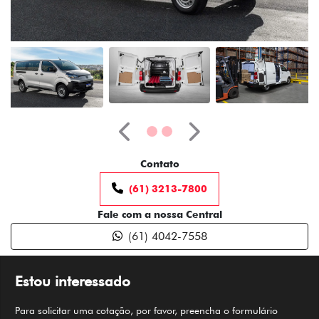
Anterior
Próximo
Contato
(61) 3213-7800
Fale com a nossa Central
(61) 4042-7558
Estou interessado
Para solicitar uma cotação, por favor, preencha o formulário