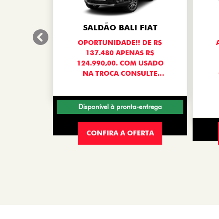
templates.template-01.components.carousel.texts