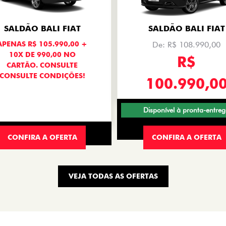
.control_prev