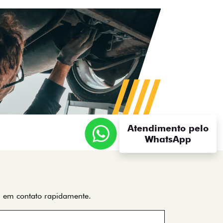
RGÃO
HATCH
ARGO
Atendimento pelo
WhatsApp