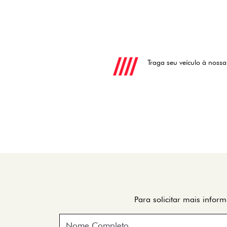
TODOS OS VEÍCULO
TITANO