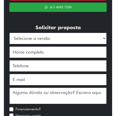
(61) 4042-7558
Solicitar proposta
Financiamento?
Negociar usado