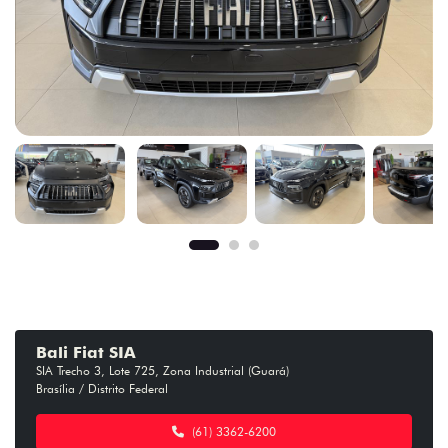
Bali Fiat SIA
SIA Trecho 3, Lote 725, Zona Industrial (Guará)
Brasília / Distrito Federal
(61) 3362-6200