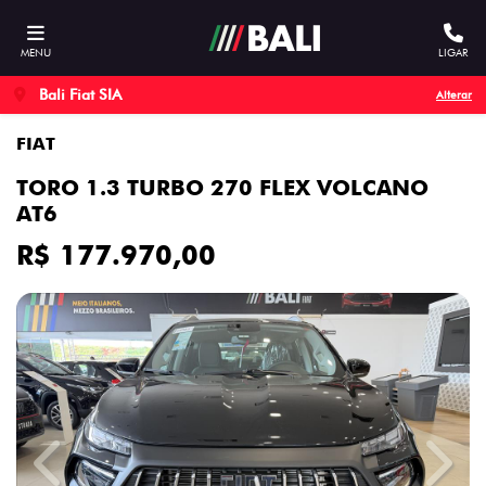
MENU
LIGAR
Bali Fiat SIA
Alterar
FIAT
TORO 1.3 TURBO 270 FLEX VOLCANO
AT6
R$ 177.970,00
Previous
Next