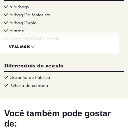
6 Airbags
Airbag Do Motorista
Airbag Duplo
Alarme
Alerta De Colisão Frontal
VEJA MAIS
Diferenciais do veículo
Garantia de Fábrica
Oferta da semana
Você também pode gostar
de: