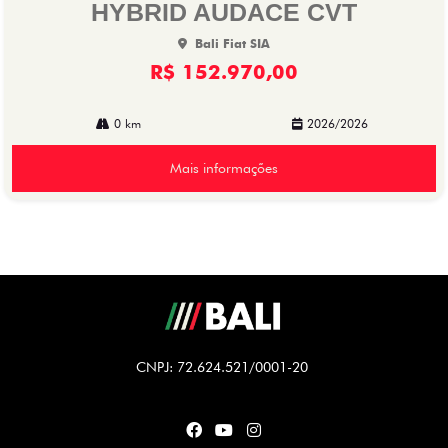
HYBRID AUDACE CVT
Bali Fiat SIA
R$ 152.970,00
0 km
2026/2026
Mais informações
CNPJ: 72.624.521/0001-20