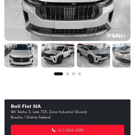
Bali Fiat SIA
SIA Trecho 3, Lote 725, Zona Industrial (Guará)
Brasília / Distrito Federal
(61) 3362-6200