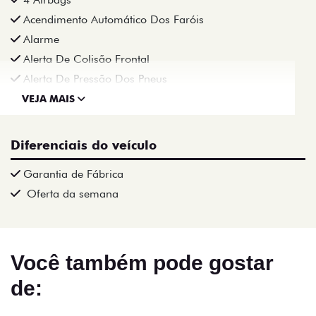
Acendimento Automático Dos Faróis
Alarme
Alerta De Colisão Frontal
Alerta De Pressão Dos Pneus
VEJA MAIS
Diferenciais do veículo
Garantia de Fábrica
Oferta da semana
Você também pode gostar
de: