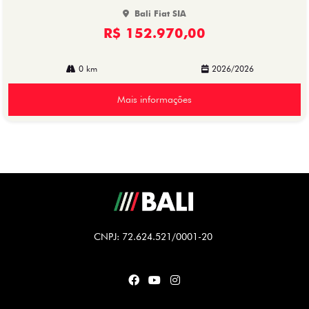
Bali Fiat SIA
R$ 152.970,00
0 km
2026/2026
Mais informações
CNPJ: 72.624.521/0001-20