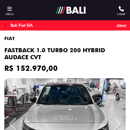
MENU
LIGAR
Bali Fiat SIA
Alterar
FIAT
FASTBACK 1.0 TURBO 200 HYBRID
AUDACE CVT
R$ 152.970,00
Previous
Next