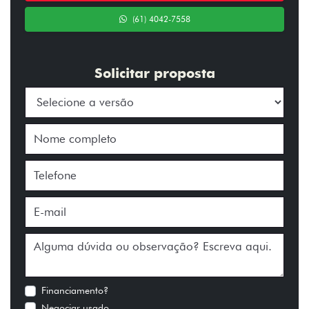
(61) 4042-7558
Solicitar proposta
Financiamento?
Negociar usado