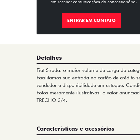
em receber comunicações da concessionária.
ENTRAR EM CONTATO
Detalhes
Fiat Strada: o maior volume de carga da categ
Facilitamos sua entrada no cartão de crédito
vendedor e disponibilidade em estoque. Condiç
Fotos meramente ilustrativas, o valor anuncia
TRECHO 3/4.
Características e acessórios