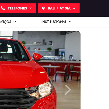
TELEFONES
BALI FIAT SIA
RVIÇOS
INSTITUCIONAL
Next