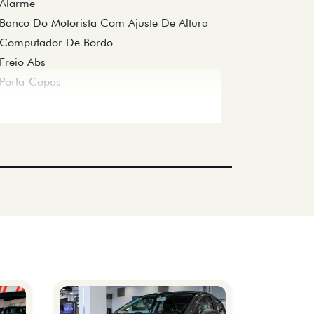
Alarme
Banco Do Motorista Com Ajuste De Altura
Computador De Bordo
Freio Abs
Porta-Copos