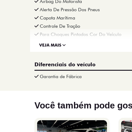
Airbag Do Motorista
Alerta De Pressão Dos Pneus
Capota Marítima
Controle De Tração
Para Choques Pintados Cor Do Veículo
VEJA MAIS
Diferenciais do veículo
Garantia de Fábrica
Você também pode gos