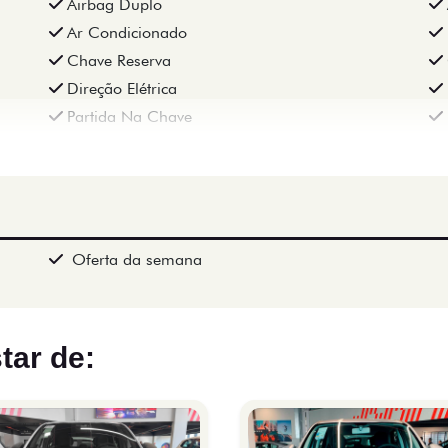
Airbag Duplo
Ar Condicionado
Chave Reserva
Direção Elétrica
Partida Na Chave
Oferta da semana
tar de: