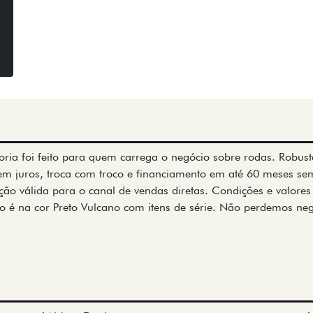
oria foi feito para quem carrega o negócio sobre rodas. Robuste
 sem juros, troca com troco e financiamento em até 60 meses s
ão válida para o canal de vendas diretas. Condições e valores
do é na cor Preto Vulcano com itens de série. Não perdemos ne