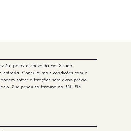
z é a palavra-chave da Fiat Strada.
em entrada. Consulte mais condições com o
 podem sofrer alterações sem aviso prévio.
gócio! Sua pesquisa termina na BALI SIA