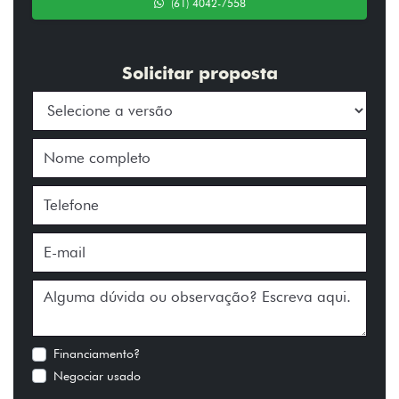
(61) 4042-7558
Solicitar proposta
Financiamento?
Negociar usado