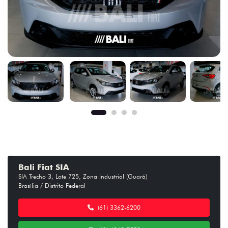
Bali Fiat SIA
SIA Trecho 3, Lote 725, Zona Industrial (Guará)
Brasília / Distrito Federal
(61) 3362-6200