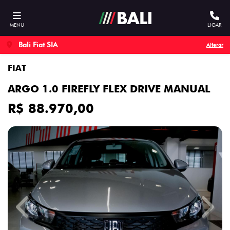
MENU
LIGAR
Bali Fiat SIA
Alterar
FIAT
ARGO 1.0 FIREFLY FLEX DRIVE MANUAL
R$ 88.970,00
Previous
Next