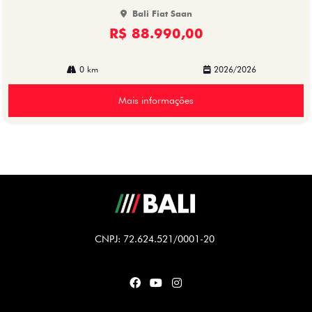
Bali Fiat Saan
R$ 88.990,00
0 km
2026/2026
Mais informações
CNPJ: 72.624.521/0001-20