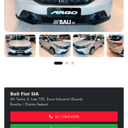
Bali Fiat SIA
SIA Trecho 3, Lote 725, Zona Industrial (Guará)
Brasília / Distrito Federal
(61) 3362-6200