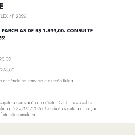
E
FLEX 4P 2026
PARCELAS DE R$ 1.899,00. CONSULTE
S!
990,00
.998,00
a eficiência no consumo e direção fluida.
sujeito à aprovação de crédito. IOF (imposto sobre
válida até 30/07/2026. Condição sujeita a alteração
ferta não cumulativa.