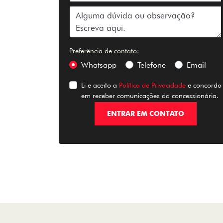
Preferência de contato:
Whatsapp
Telefone
Email
Li e aceito a
Política de Privacidade
e concordo
em receber comunicações da concessionária.
ENTRAR EM CONTATO