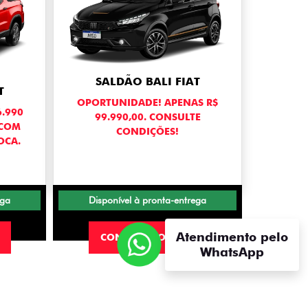
SALDÃO BALI FIAT
T
OPORTUNIDADE! APENAS R$
.990
99.990,00. CONSULTE
 COM
CONDIÇÕES!
OCA.
ega
Disponível à pronta-entrega
Atendimento pelo
CONFIRA A OFERTA
WhatsApp