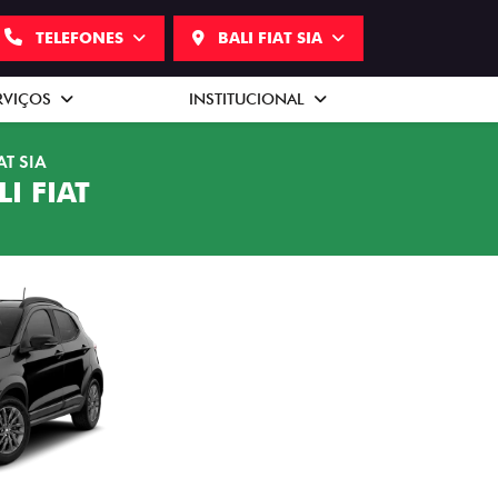
TELEFONES
BALI FIAT SIA
RVIÇOS
INSTITUCIONAL
AT SIA
I FIAT