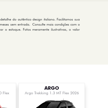
talhe do autêntico design italiano. Facilitamos sua
72 meses sem entrada. Consulte mais condições com o
r o estoque. Fotos meramente ilustrativas, o valor
ARGO
0 Flex
Argo Trekking 1.3 MT Flex 2026