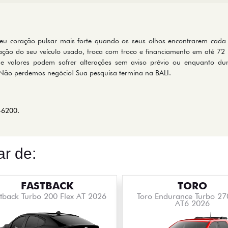
eu coração pulsar mais forte quando os seus olhos encontrarem cada de
ização do seu veículo usado, troca com troco e financiamento em até 
e valores podem sofrer alterações sem aviso prévio ou enquanto dura
. Não perdemos negócio! Sua pesquisa termina na BALI.
-6200.
r de:
FASTBACK
TORO
tback Turbo 200 Flex AT 2026
Toro Endurance Turbo 27
AT6 2026