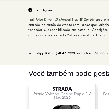
Condições
Fiat Pulse Drive 1.3 Manual Flex 4P 26/26:
sinta o s
entrada no cartão de crédito sem juros,super valor
vendedor e disponibilidade em estoque. Condições 
anunciado é na cor Preto Vulcano com itens de série
WhatsApp Bali (61) 4042-7558 ou Telefone (61) 3362
Você também pode gosta
STRADA
Strada Volcano Cabine Dupla 1.3
Fas
Flex 2026