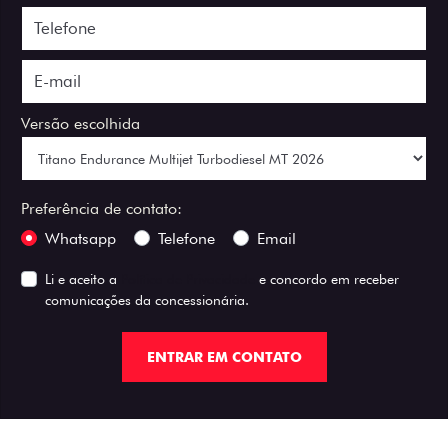
Versão escolhida
Preferência de contato:
Whatsapp
Telefone
Email
Li e aceito a
Política de Privacidade
e concordo em receber
comunicações da concessionária.
ENTRAR EM CONTATO