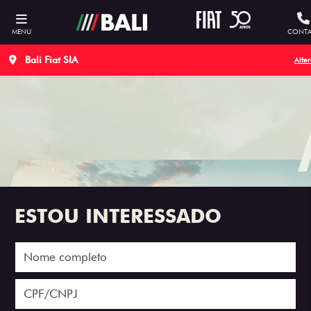
MENU
CONTA
Bali Fiat SIA
Alter
ESTOU INTERESSADO