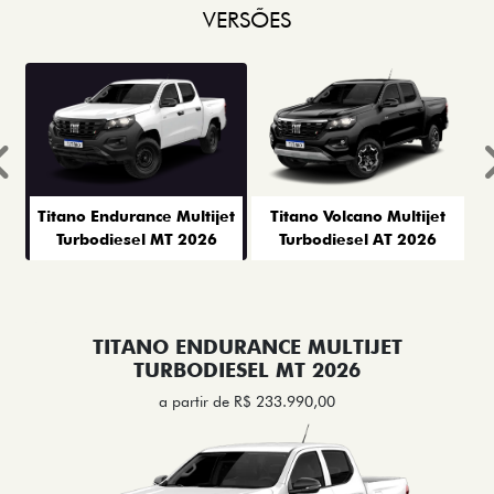
VERSÕES
Anterior
Titano Endurance Multijet
Titano Volcano Multijet
Turbodiesel MT 2026
Turbodiesel AT 2026
TITANO ENDURANCE MULTIJET
TURBODIESEL MT 2026
a partir de R$ 233.990,00