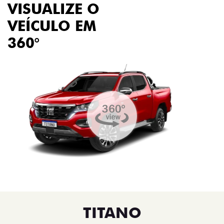
VISUALIZE O
VEÍCULO EM
360°
TITANO