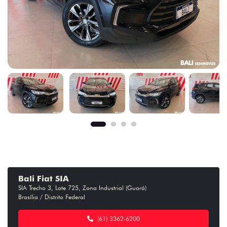
Bali Fiat SIA
SIA Trecho 3, Lote 725, Zona Industrial (Guará)
Brasília / Distrito Federal
(61) 3362-6200