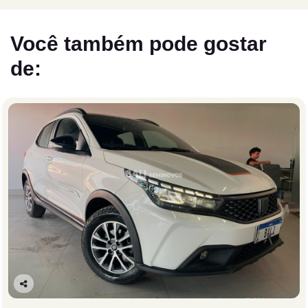
Você também pode gostar
de:
Co