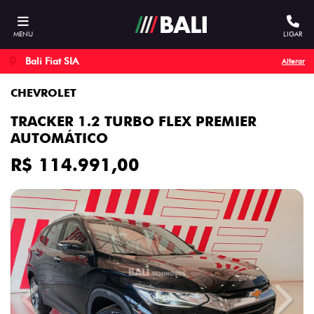
MENU
LIGAR
Bali Fiat SIA
Alterar
CHEVROLET
TRACKER 1.2 TURBO FLEX PREMIER
AUTOMÁTICO
R$ 114.991,00
Previous
Next