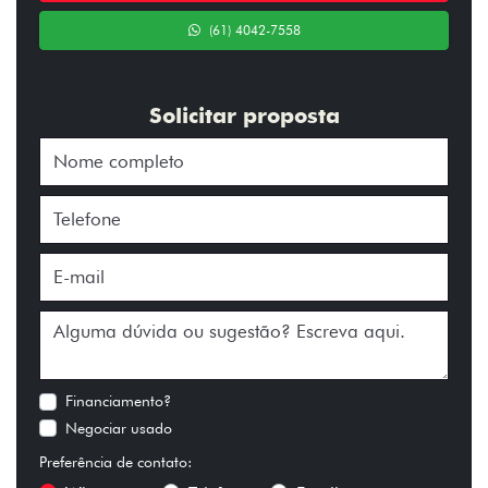
(61) 4042-7558
Solicitar proposta
Financiamento?
Negociar usado
Preferência de contato: