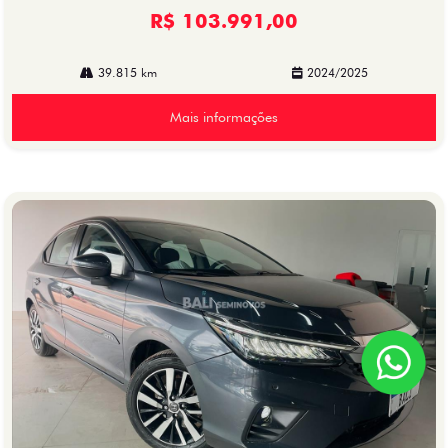
R$ 103.991,00
39.815 km
2024/2025
Mais informações