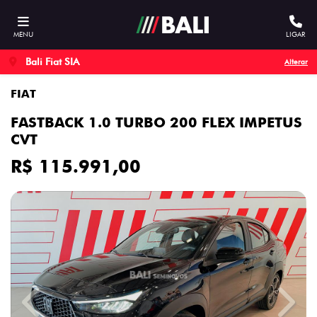
MENU
LIGAR
Bali Fiat SIA
Alterar
FIAT
FASTBACK 1.0 TURBO 200 FLEX IMPETUS
CVT
R$ 115.991,00
Previous
Next