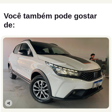
Você também pode gostar
de:
Co