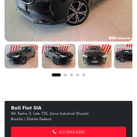
Bali Fiat SIA
SIA Trecho 3, Lote 725, Zona Industrial (Guará)
Brasília / Distrito Federal
(61) 3362-6200