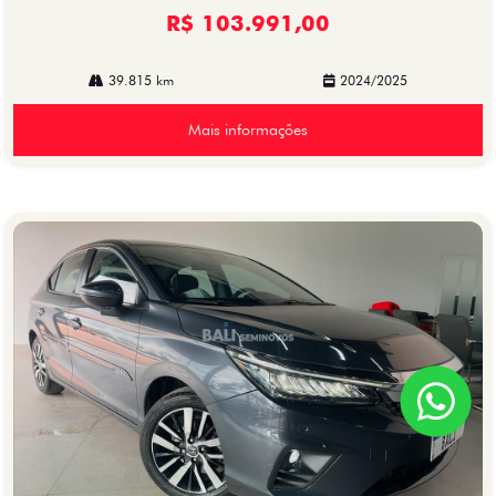
R$ 103.991,00
39.815 km
2024/2025
Mais informações