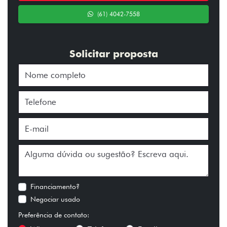
(61) 4042-7558
Solicitar proposta
Financiamento?
Negociar usado
Preferência de contato: