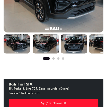
Bali Fiat SIA
SIA Trecho 3, Lote 725, Zona Industrial (Guará)
Brasília / Distrito Federal
(61) 3362-6200