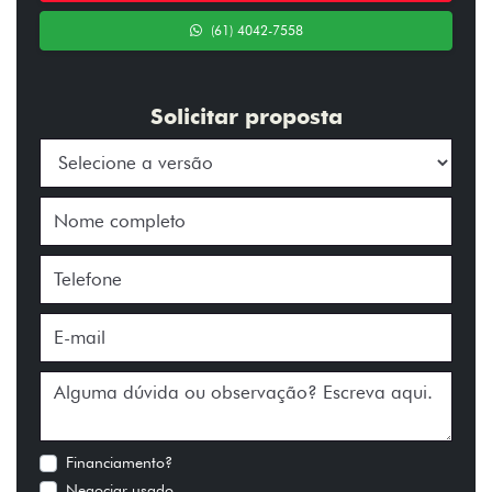
(61) 4042-7558
Solicitar proposta
Financiamento?
Negociar usado