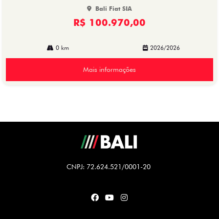
Bali Fiat SIA
R$ 100.970,00
0 km
2026/2026
Mais informações
CNPJ: 72.624.521/0001-20