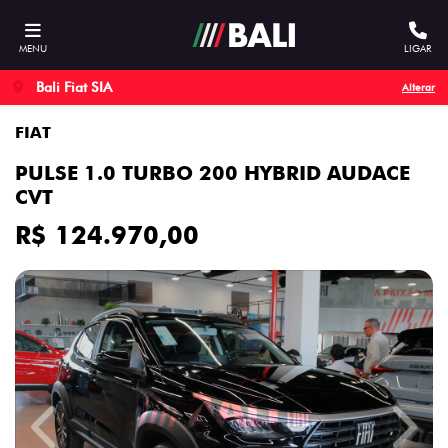
MENU
LIGAR
Bali Fiat SIA
Alterar
FIAT
PULSE 1.0 TURBO 200 HYBRID AUDACE
CVT
R$ 124.970,00
Previous
Next