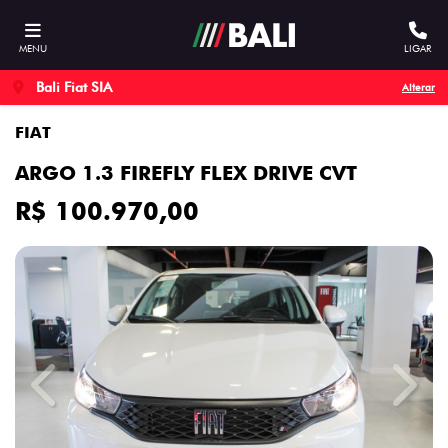
MENU
LIGAR
Bali Fiat SIA
Alterar
FIAT
ARGO 1.3 FIREFLY FLEX DRIVE CVT
R$ 100.970,00
Previous
Next