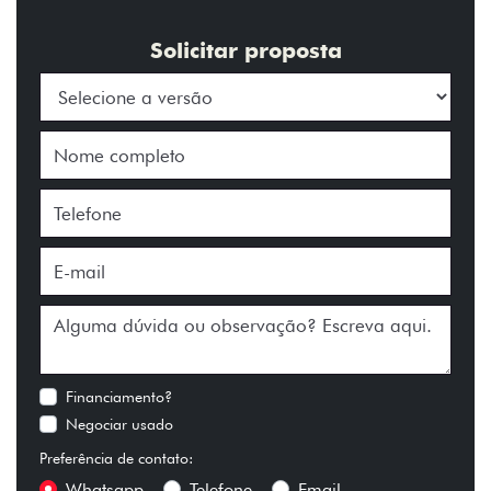
Solicitar proposta
Financiamento?
Negociar usado
Preferência de contato:
Whatsapp
Telefone
Email