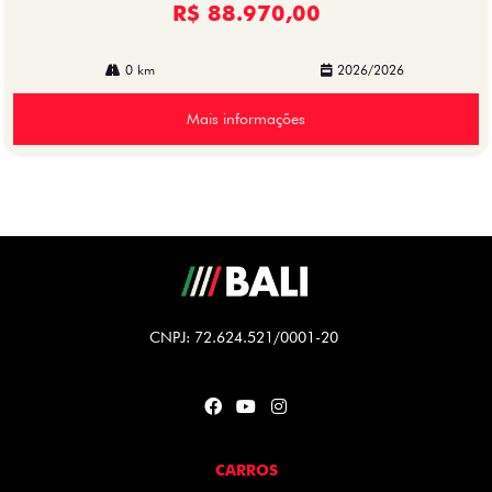
R$ 88.970,00
0 km
2026/2026
Mais informações
CNPJ: 72.624.521/0001-20
CARROS