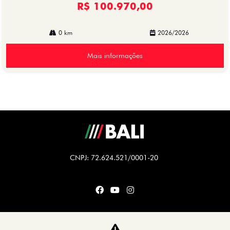
R$ 100.970,00
0 km
2026/2026
Mais informações
CNPJ: 72.624.521/0001-20
CARROS