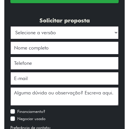
Solicitar proposta
Financiamento?
Negociar usado
Preferência de contato: