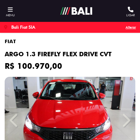
MENU
LIGAR
Bali Fiat SIA
Alterar
FIAT
ARGO 1.3 FIREFLY FLEX DRIVE CVT
R$ 100.970,00
Previous
Next