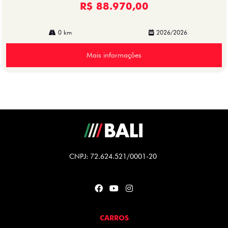
R$ 88.970,00
0 km
2026/2026
Mais informações
CNPJ: 72.624.521/0001-20
CARROS