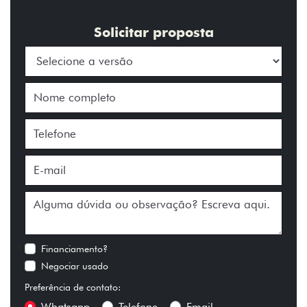
Solicitar proposta
Financiamento?
Negociar usado
Preferência de contato:
Whatsapp
Telefone
Email