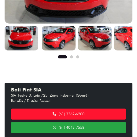
Bali Fiat SIA
SIA Trecho 3, Lote 725, Zona Industrial (Guará)
Brasília / Distrito Federal
(61) 3362-6200
(61) 4042-7558