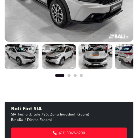
Bali Fiat SIA
SIA Trecho 3, Lote 725, Zona Industrial (Guará)
Brasília / Distrito Federal
(61) 3362-6200