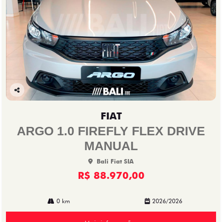
Co
mp
FIAT
arti
lhe
ARGO 1.0 FIREFLY FLEX DRIVE
MANUAL
Bali Fiat SIA
R$ 88.970,00
0 km
2026/2026