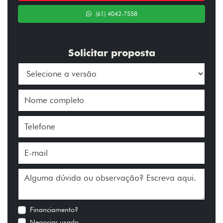
(61) 4042-7558
Solicitar proposta
Financiamento?
Negociar usado