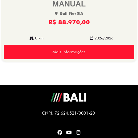
MANUAL
Bali Fiat SIA
R$ 88.970,00
0 km
2026/2026
Mais informações
CNPJ: 72.624.521/0001-20