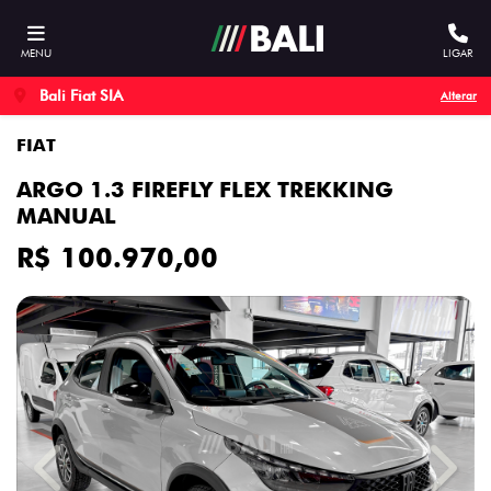
MENU
LIGAR
Bali Fiat SIA
Alterar
FIAT
ARGO 1.3 FIREFLY FLEX TREKKING
MANUAL
R$ 100.970,00
Previous
Next