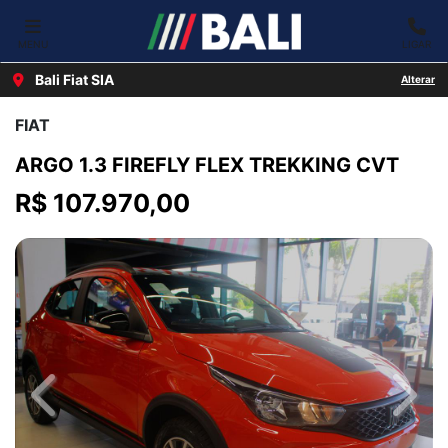
MENU
LIGAR
Bali Fiat SIA
Alterar
FIAT
ARGO 1.3 FIREFLY FLEX TREKKING CVT
R$ 107.970,00
Previous
Next