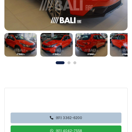
Bali Fiat SIA
SIA Trecho 3, Lote 725, Zona Industrial (Guará)
Brasília / Distrito Federal
(61) 3362-6200
(61) 4042-7558