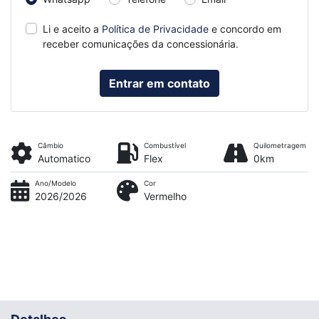
Li e aceito a
Política de Privacidade
e concordo em
receber comunicações da concessionária.
Entrar em contato
Câmbio
Combustível
Quilometragem
Automatico
Flex
0km
Ano/Modelo
Cor
2026/2026
Vermelho