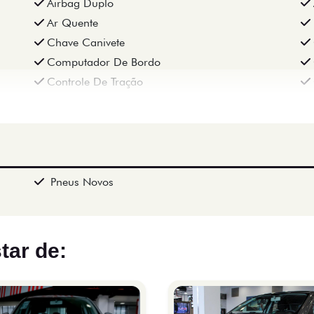
Airbag Duplo
Ar Quente
Chave Canivete
Computador De Bordo
Controle De Tração
Pneus Novos
tar de: