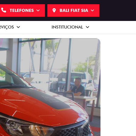
TELEFONES
BALI FIAT SIA
RVIÇOS
INSTITUCIONAL
Next