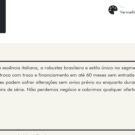
Cor
Vermel
 essência italiana, a robustez brasileira e estilo único no seg
, troca com troco e financiamento em até 60 meses sem entrad
es podem sofrer alterações sem aviso prévio ou enquanto durar
tens de série. Não perdemos negócio e cobrimos qualquer ofert