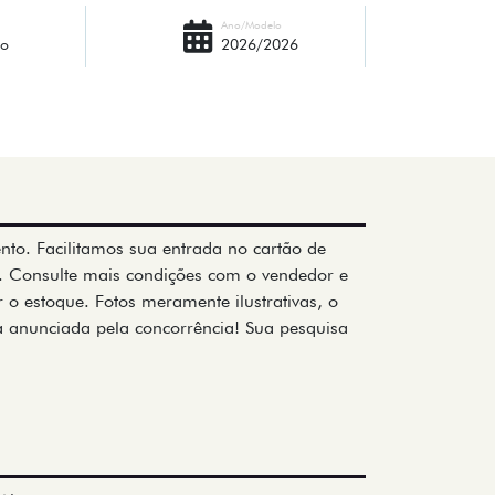
Ano/Modelo
ho
2026/2026
mento. Facilitamos sua entrada no cartão de
a. Consulte mais condições com o vendedor e
 o estoque. Fotos meramente ilustrativas, o
a anunciada pela concorrência! Sua pesquisa