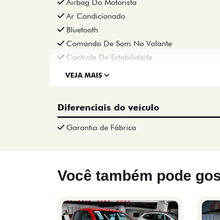
Airbag Do Motorista
Ar Condicionado
Bluetooth
Comando De Som No Volante
Controle De Estabilidade
VEJA MAIS
Diferenciais do veículo
Garantia de Fábrica
Você também pode gos