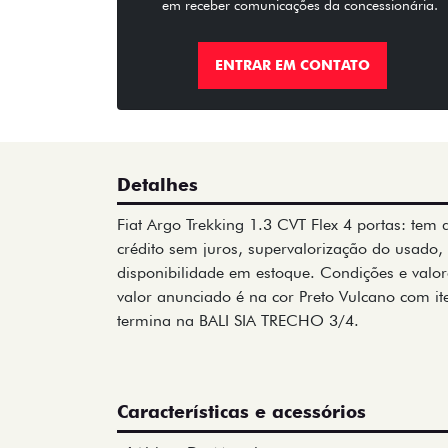
em receber comunicações da concessionária.
ENTRAR EM CONTATO
Detalhes
Fiat Argo Trekking 1.3 CVT Flex 4 portas: tem a
crédito sem juros, supervalorização do usado
disponibilidade em estoque. Condições e valor
valor anunciado é na cor Preto Vulcano com i
termina na BALI SIA TRECHO 3/4.
Características e acessórios