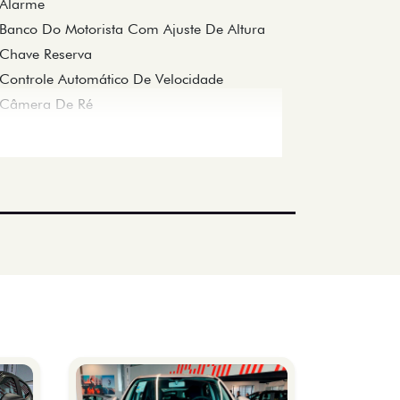
Alarme
Banco Do Motorista Com Ajuste De Altura
Chave Reserva
Controle Automático De Velocidade
Câmera De Ré