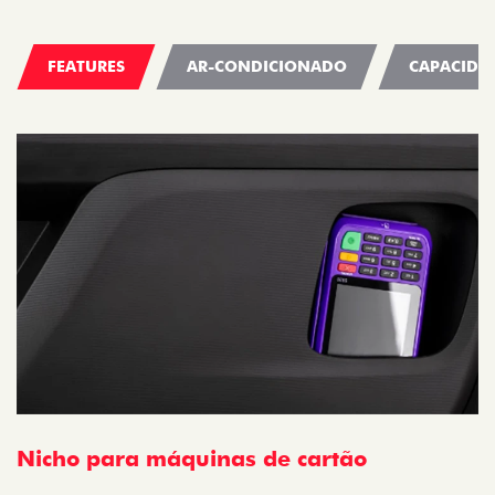
FEATURES
AR-CONDICIONADO
CAPACIDA
Nicho para máquinas de cartão