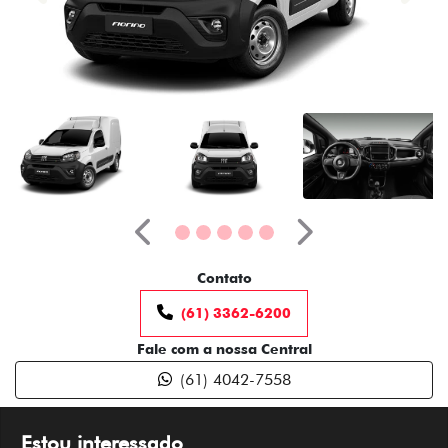
Anterior
Próximo
Contato
(61) 3362-6200
Fale com a nossa Central
(61) 4042-7558
Estou interessado