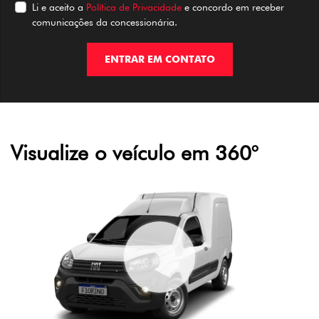
Li e aceito a
Política de Privacidade
e concordo em receber
comunicações da concessionária.
ENTRAR EM CONTATO
Visualize o veículo em 360°