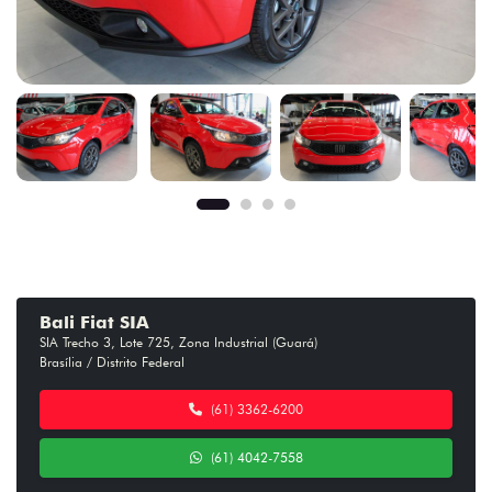
Bali Fiat SIA
SIA Trecho 3, Lote 725, Zona Industrial (Guará)
Brasília / Distrito Federal
(61) 3362-6200
(61) 4042-7558