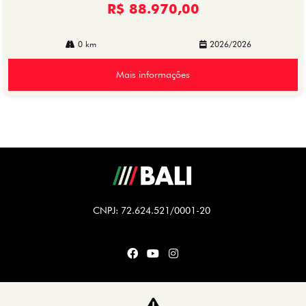
R$ 88.970,00
0 km
2026/2026
Mais informações
CNPJ: 72.624.521/0001-20
CARROS