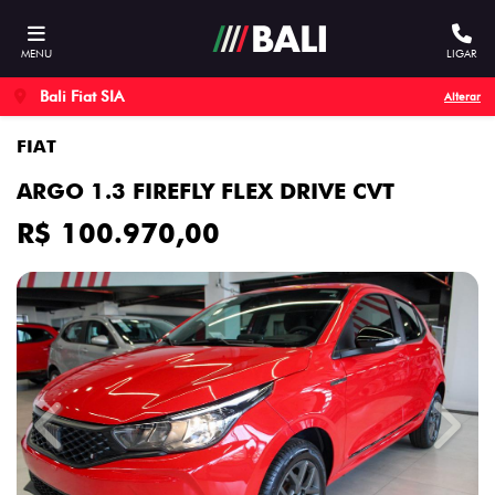
MENU
LIGAR
Bali Fiat SIA
Alterar
FIAT
ARGO 1.3 FIREFLY FLEX DRIVE CVT
R$ 100.970,00
Previous
Next