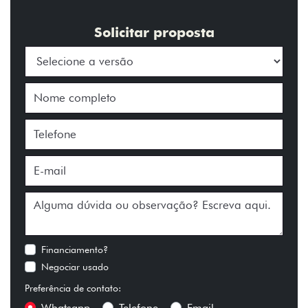
Solicitar proposta
Financiamento?
Negociar usado
Preferência de contato:
Whatsapp
Telefone
Email