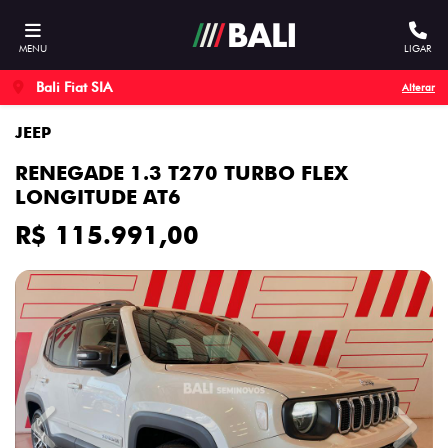
MENU
LIGAR
Bali Fiat SIA
Alterar
JEEP
RENEGADE 1.3 T270 TURBO FLEX
LONGITUDE AT6
R$ 115.991,00
Previous
Next