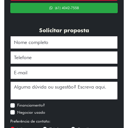
(61) 4042-7558
Solicitar proposta
Financiamento?
Negociar usado
Preferência de contato: