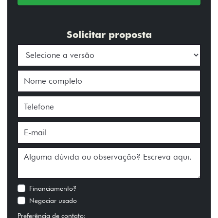
Solicitar proposta
Financiamento?
Negociar usado
Preferência de contato: