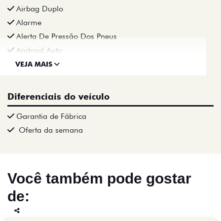
Airbag Duplo
Alarme
Alerta De Pressão Dos Pneus
Android Auto
VEJA MAIS
Diferenciais do veículo
Garantia de Fábrica
Oferta da semana
Você também pode gostar
de:
Co