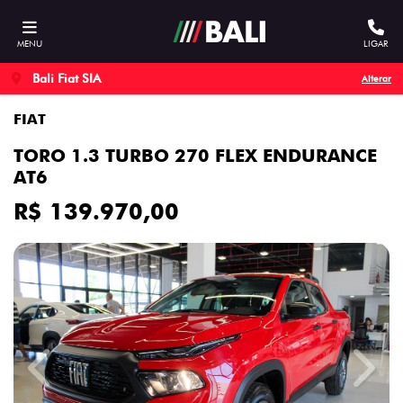
MENU
LIGAR
Bali Fiat SIA
Alterar
FIAT
TORO 1.3 TURBO 270 FLEX ENDURANCE
AT6
R$ 139.970,00
Previous
Next