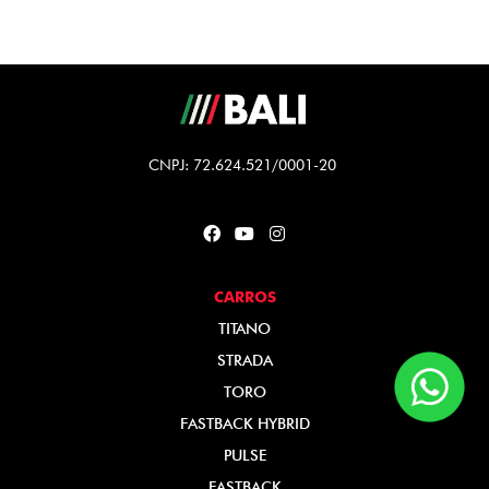
CNPJ: 72.624.521/0001-20
CARROS
TITANO
STRADA
TORO
FASTBACK HYBRID
PULSE
FASTBACK