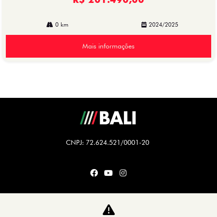
0 km
2024/2025
Mais informações
CNPJ: 72.624.521/0001-20
CARROS
TITANO