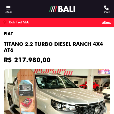
MENU
LIGAR
Bali Fiat SIA
Alterar
FIAT
TITANO 2.2 TURBO DIESEL RANCH 4X4
AT6
R$ 217.980,00
Previous
Next