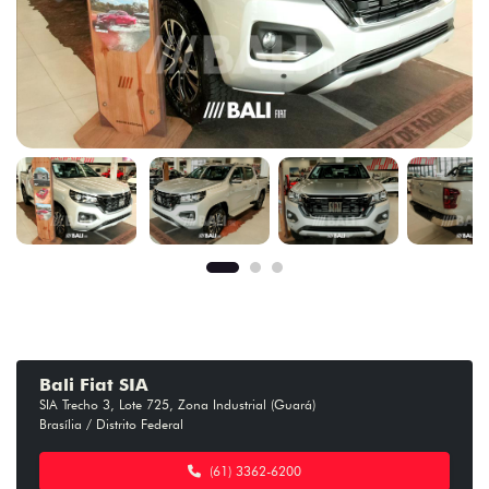
Bali Fiat SIA
SIA Trecho 3, Lote 725, Zona Industrial (Guará)
Brasília / Distrito Federal
(61) 3362-6200