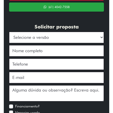
(61) 4042-7558
Solicitar proposta
Financiamento?
Negociar usado