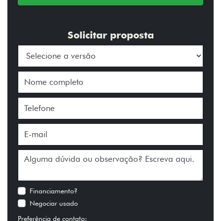
Solicitar proposta
Financiamento?
Negociar usado
Preferência de contato: