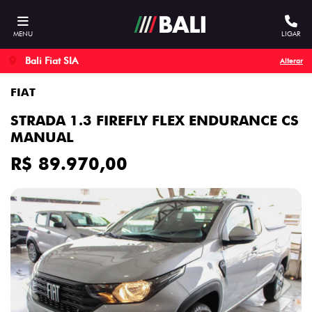
MENU
LIGAR
Bali Fiat SIA
Alterar
FIAT
STRADA 1.3 FIREFLY FLEX ENDURANCE CS
MANUAL
R$ 89.970,00
Previous
Next