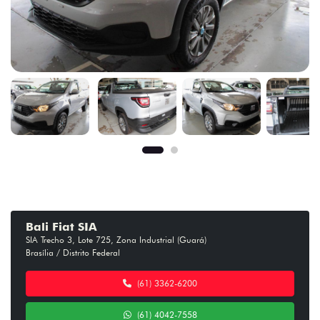
Bali Fiat SIA
SIA Trecho 3, Lote 725, Zona Industrial (Guará)
Brasília / Distrito Federal
(61) 3362-6200
(61) 4042-7558