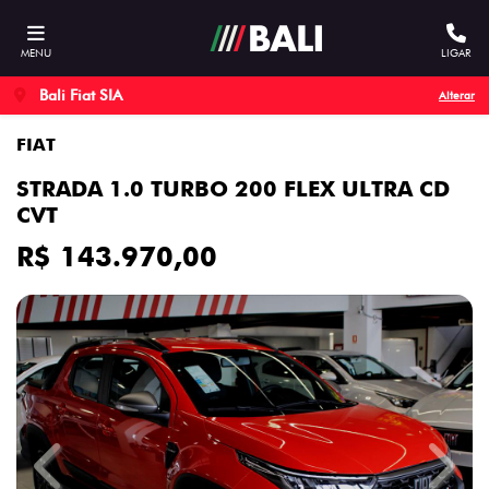
MENU
LIGAR
Bali Fiat SIA
Alterar
FIAT
STRADA 1.0 TURBO 200 FLEX ULTRA CD
CVT
R$ 143.970,00
Previous
Next