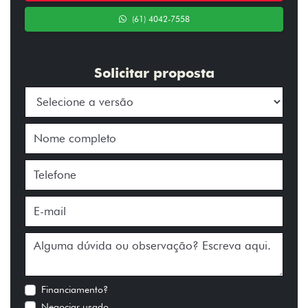
(61) 4042-7558
Solicitar proposta
Financiamento?
Negociar usado