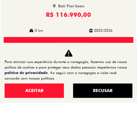
Bali Fiat Saan
R$ 116.990,00
0 km
2025/2026
Mais informações
Para otimizar sua experiência durante a navegação, fazemos uso de nossa
política de cookies e para proteger seus dados pessoais respeitamos nossa
política de privacidade
. Ao seguir com a navegação e visita você
concorda com nossas políticas.
ACEITAR
RECUSAR
CNPJ: 72.624.521/0001-20