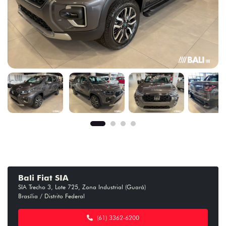
Bali Fiat SIA
SIA Trecho 3, Lote 725, Zona Industrial (Guará)
Brasília / Distrito Federal
(61) 3362-6200