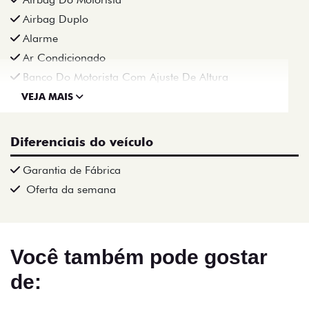
Airbag Duplo
Alarme
Ar Condicionado
Banco Do Motorista Com Ajuste De Altura
VEJA MAIS
Diferenciais do veículo
Garantia de Fábrica
Oferta da semana
Você também pode gostar
de: