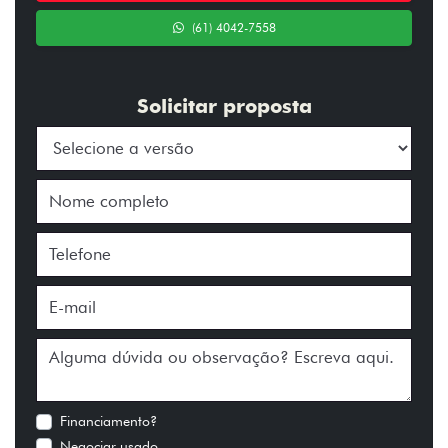
(61) 4042-7558
Solicitar proposta
Financiamento?
Negociar usado