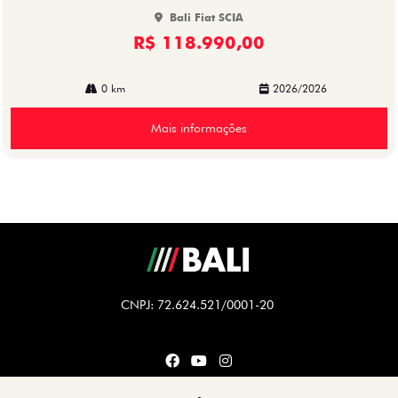
Bali Fiat SCIA
R$ 118.990,00
0 km
2026/2026
Mais informações
CNPJ: 72.624.521/0001-20