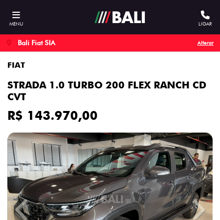
MENU
LIGAR
Bali Fiat SIA
Alterar
FIAT
STRADA 1.0 TURBO 200 FLEX RANCH CD
CVT
R$ 143.970,00
Previous
Next