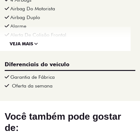
Airbag Do Motorista
Airbag Duplo
Alarme
Alerta De Colisão Frontal
VEJA MAIS
Diferenciais do veículo
Garantia de Fábrica
Oferta da semana
Você também pode gostar
de: