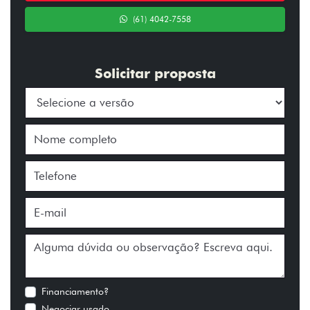
(61) 4042-7558
Solicitar proposta
Financiamento?
Negociar usado