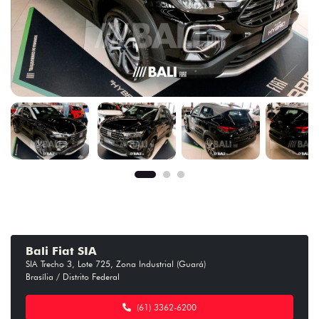
Bali Fiat SIA
SIA Trecho 3, Lote 725, Zona Industrial (Guará)
Brasília / Distrito Federal
(61) 3362-6200