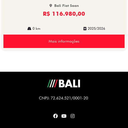
Bali Fiat Saan
R$ 116.980,00
0 km
2025/2026
Mais informações
CNPJ: 72.624.521/0001-20