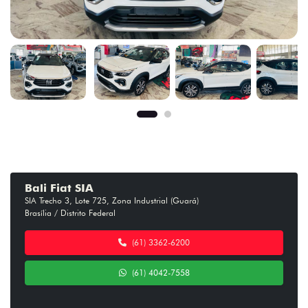
Bali Fiat SIA
SIA Trecho 3, Lote 725, Zona Industrial (Guará)
Brasília / Distrito Federal
(61) 3362-6200
(61) 4042-7558