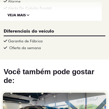
Alarme
Alerta De Colisão Frontal
VEJA MAIS
Diferenciais do veículo
Garantia de Fábrica
Oferta da semana
Você também pode gostar
de: