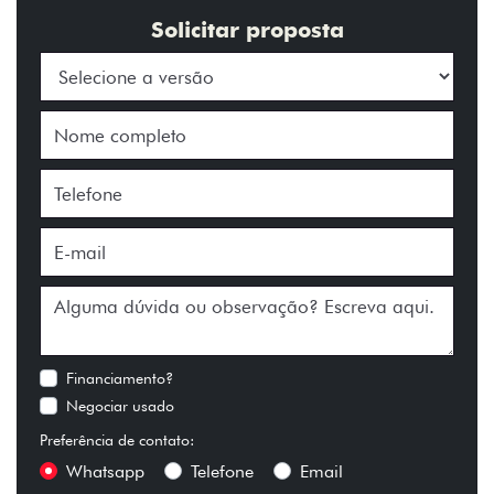
Solicitar proposta
Financiamento?
Negociar usado
Preferência de contato:
Whatsapp
Telefone
Email