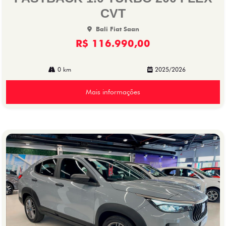
CVT
Bali Fiat Saan
R$ 116.990,00
0 km
2025/2026
Mais informações