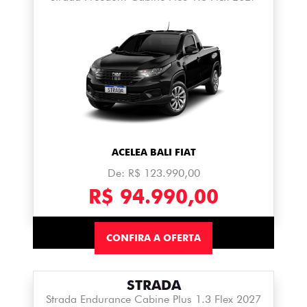
ACELEA BALI FIAT
De: R$ 123.990,00
R$ 94.990,00
CONFIRA A OFERTA
STRADA
Strada Endurance Cabine Plus 1.3 Flex 2027