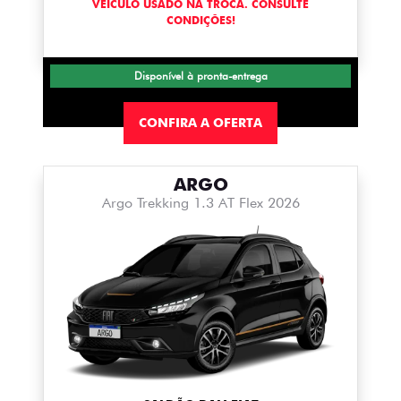
VEÍCULO USADO NA TROCA. CONSULTE
CONDIÇÕES!
Disponível à pronta-entrega
CONFIRA A OFERTA
ARGO
Argo Trekking 1.3 AT Flex 2026