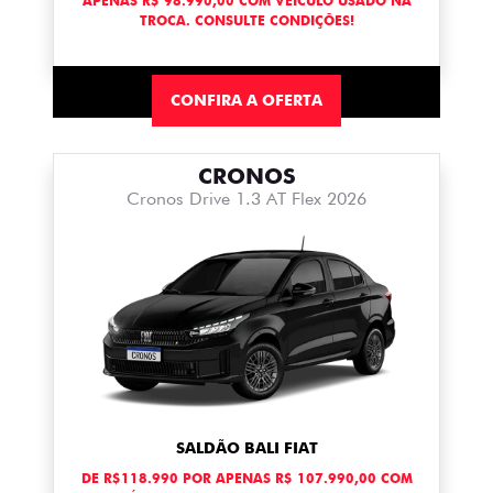
APENAS R$ 98.990,00 COM VEÍCULO USADO NA
TROCA. CONSULTE CONDIÇÕES!
CONFIRA A OFERTA
CRONOS
Cronos Drive 1.3 AT Flex 2026
SALDÃO BALI FIAT
DE R$118.990 POR APENAS R$ 107.990,00 COM