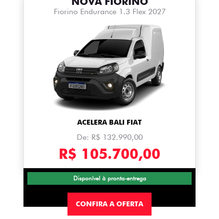
NOVA FIORINO
Fiorino Endurance 1.3 Flex 2027
ACELERA BALI FIAT
De: R$ 132.990,00
R$ 105.700,00
Disponível à pronta-entrega
CONFIRA A OFERTA