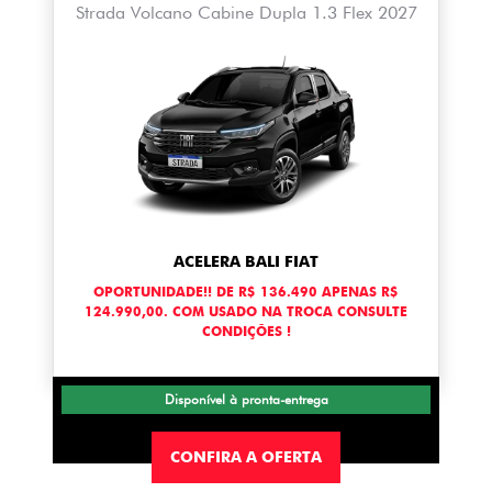
Strada Volcano Cabine Dupla 1.3 Flex 2027
ACELERA BALI FIAT
OPORTUNIDADE!! DE R$ 136.490 APENAS R$
124.990,00. COM USADO NA TROCA CONSULTE
CONDIÇÕES !
Disponível à pronta-entrega
CONFIRA A OFERTA