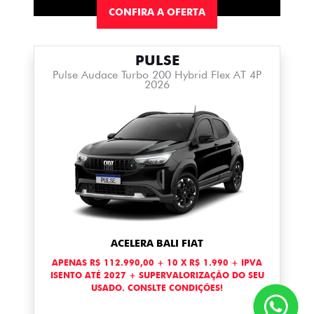
CONFIRA A OFERTA
PULSE
Pulse Audace Turbo 200 Hybrid Flex AT 4P
2026
ACELERA BALI FIAT
APENAS R$ 112.990,00 + 10 X R$ 1.990 + IPVA
ISENTO ATÉ 2027 + SUPERVALORIZAÇÃO DO SEU
USADO. CONSLTE CONDIÇÕES!