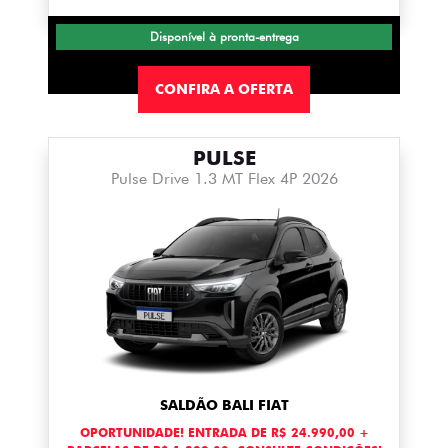
Disponível à pronta-entrega
CONFIRA A OFERTA
PULSE
Pulse Drive 1.3 MT Flex 4P 2026
SALDÃO BALI FIAT
OPORTUNIDADE! ENTRADA DE R$ 24.990,00 +