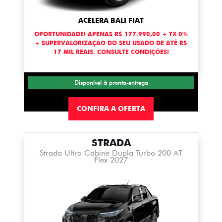
ACELERA BALI FIAT
OPORTUNIDADE! APENAS R$ 177.990,00 + TX 0%
+ SUPERVALORIZAÇÃO DO SEU USADO DE ATÉ R$
17 MIL REAIS. CONSULTE CONDIÇÕES!
Disponível à pronta-entrega
CONFIRA A OFERTA
STRADA
Strada Ultra Cabine Dupla Turbo 200 AT
Flex 2027