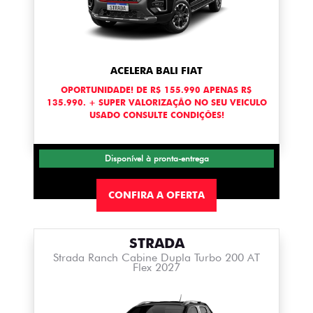
ACELERA BALI FIAT
OPORTUNIDADE! DE R$ 155.990 APENAS R$
135.990. + SUPER VALORIZAÇÃO NO SEU VEICULO
USADO CONSULTE CONDIÇÕES!
Disponível à pronta-entrega
CONFIRA A OFERTA
STRADA
Strada Ranch Cabine Dupla Turbo 200 AT
Flex 2027