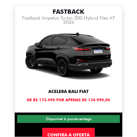
FASTBACK
Fastback Impetus Turbo 200 Hybrid Flex AT
2026
ACELERA BALI FIAT
DE R$ 173.490 POR APENAS R$ 134.990,00
Disponível à pronta-entrega
CONFIRA A OFERTA