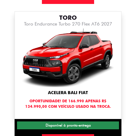
TORO
Toro Endurance Turbo 270 Flex AT6 2027
ACELERA BALI FIAT
OPORTUNIDADE! DE 166.990 APENAS R$
134.990,00 COM VEÍCULO USADO NA TROCA.
Disponível à pronta-entrega