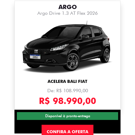
ARGO
Argo Drive 1.3 AT Flex 2026
ACELERA BALI FIAT
De: R$ 108.990,00
R$ 98.990,00
Disponível à pronta-entrega
CONFIRA A OFERTA