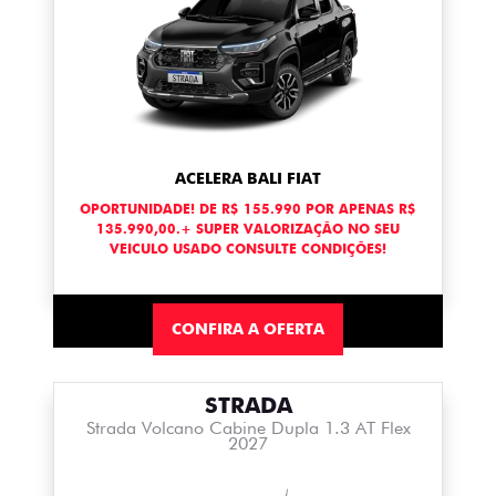
ACELERA BALI FIAT
OPORTUNIDADE! DE R$ 155.990 POR APENAS R$
135.990,00.+ SUPER VALORIZAÇÃO NO SEU
VEICULO USADO CONSULTE CONDIÇÕES!
CONFIRA A OFERTA
STRADA
Strada Volcano Cabine Dupla 1.3 AT Flex
2027