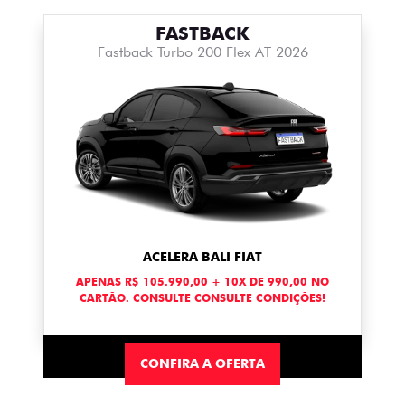
FASTBACK
Fastback Turbo 200 Flex AT 2026
ACELERA BALI FIAT
APENAS R$ 105.990,00 + 10X DE 990,00 NO
CARTÃO. CONSULTE CONSULTE CONDIÇÕES!
CONFIRA A OFERTA