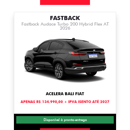
FASTBACK
Fastback Audace Turbo 200 Hybrid Flex AT
2026
ACELERA BALI FIAT
APENAS R$ 134.990,00 + IPVA ISENTO ATÉ 2027
Disponível à pronta-entrega