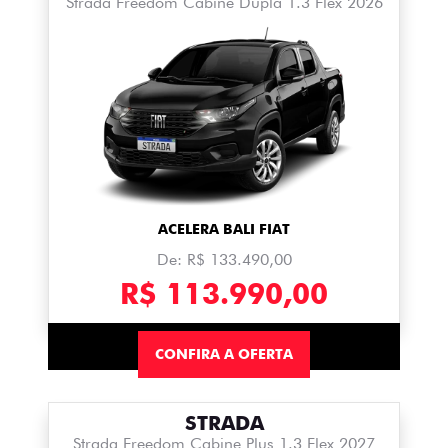
Strada Freedom Cabine Dupla 1.3 Flex 2026
ACELERA BALI FIAT
De: R$ 133.490,00
R$ 113.990,00
CONFIRA A OFERTA
STRADA
Strada Freedom Cabine Plus 1.3 Flex 2027