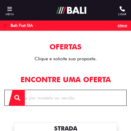
MENU
LIGAR
Bali Fiat SIA
Alterar
OFERTAS
Clique e solicite sua proposta.
ENCONTRE UMA OFERTA
STRADA