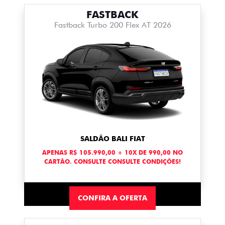
FASTBACK
Fastback Turbo 200 Flex AT 2026
SALDÃO BALI FIAT
APENAS R$ 105.990,00 + 10X DE 990,00 NO
CARTÃO. CONSULTE CONSULTE CONDIÇÕES!
CONFIRA A OFERTA