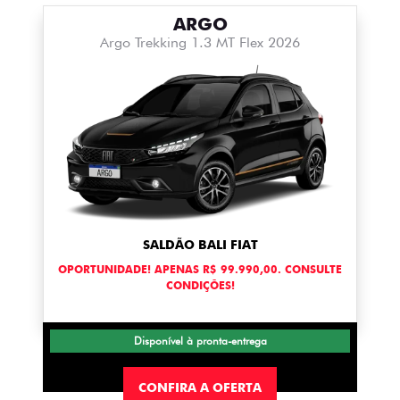
ARGO
Argo Trekking 1.3 MT Flex 2026
SALDÃO BALI FIAT
OPORTUNIDADE! APENAS R$ 99.990,00. CONSULTE
CONDIÇÕES!
Disponível à pronta-entrega
CONFIRA A OFERTA