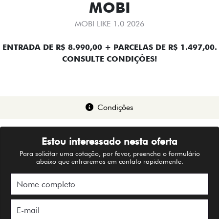
MOBI
MOBI LIKE 1.0 2026
ENTRADA DE R$ 8.990,00 + PARCELAS DE R$ 1.497,00.
CONSULTE CONDIÇÕES!
Condições
Estou interessado nesta oferta
Para solicitar uma cotação, por favor, preencha o formulário
abaixo que entraremos em contato rapidamente.