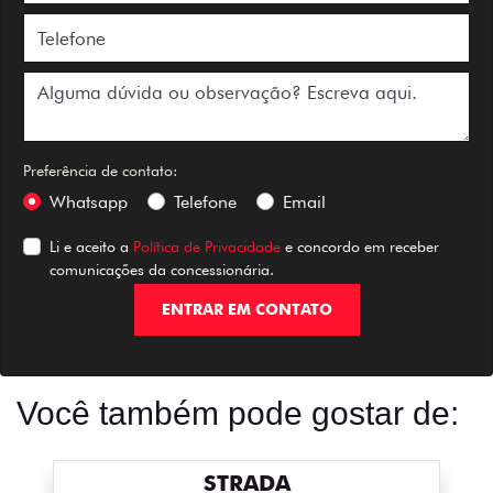
Preferência de contato:
Whatsapp
Telefone
Email
Li e aceito a
Política de Privacidade
e concordo em receber
comunicações da concessionária.
ENTRAR EM CONTATO
Você também pode gostar de:
STRADA