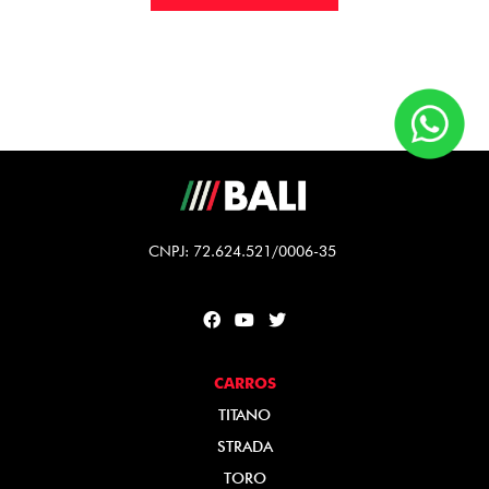
CNPJ: 72.624.521/0006-35
CARROS
TITANO
STRADA
TORO