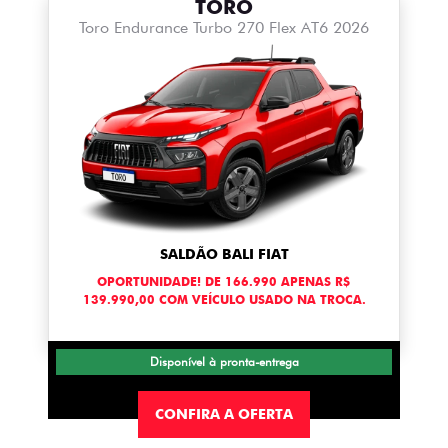
TORO
Toro Endurance Turbo 270 Flex AT6 2026
SALDÃO BALI FIAT
OPORTUNIDADE! DE 166.990 APENAS R$
139.990,00 COM VEÍCULO USADO NA TROCA.
Disponível à pronta-entrega
CONFIRA A OFERTA