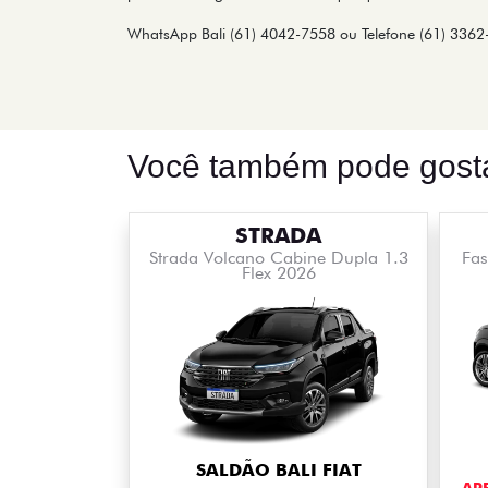
WhatsApp Bali (61) 4042-7558 ou Telefone (61) 336
Você também pode gosta
STRADA
Strada Volcano Cabine Dupla 1.3
Fas
Flex 2026
SALDÃO BALI FIAT