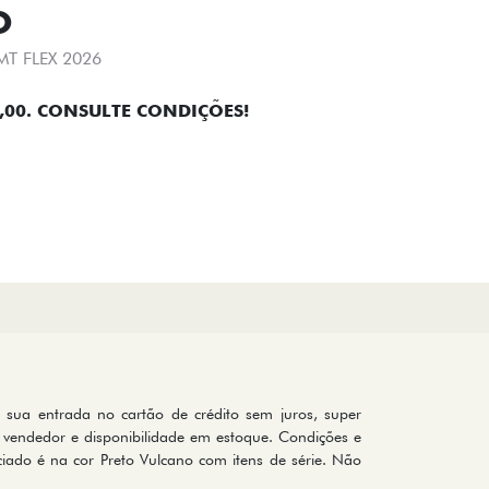
O
T FLEX 2026
,00. CONSULTE CONDIÇÕES!
os sua entrada no cartão de crédito sem juros, super
vendedor e disponibilidade em estoque. Condições e
ciado é na cor Preto Vulcano com itens de série. Não