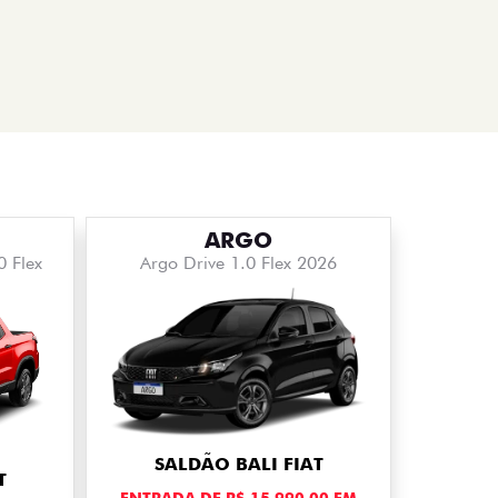
ARGO
0 Flex
Argo Drive 1.0 Flex 2026
SALDÃO BALI FIAT
T