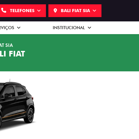
TELEFONES
BALI FIAT SIA
RVIÇOS
INSTITUCIONAL
AT SIA
I FIAT