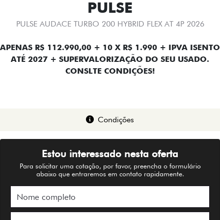
PULSE
PULSE AUDACE TURBO 200 HYBRID FLEX AT 4P 2026
APENAS R$ 112.990,00 + 10 X R$ 1.990 + IPVA ISENTO
ATÉ 2027 + SUPERVALORIZAÇÃO DO SEU USADO.
CONSLTE CONDIÇÕES!
Condições
Estou interessado nesta oferta
Para solicitar uma cotação, por favor, preencha o formulário
abaixo que entraremos em contato rapidamente.