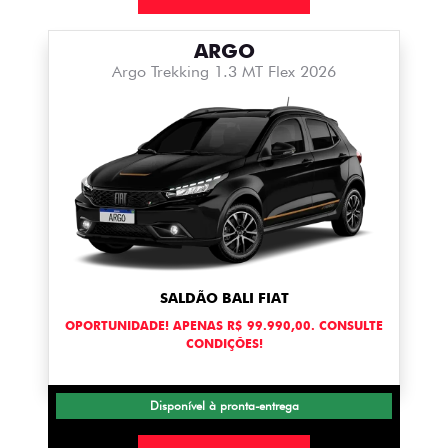
ARGO
Argo Trekking 1.3 MT Flex 2026
SALDÃO BALI FIAT
OPORTUNIDADE! APENAS R$ 99.990,00. CONSULTE
CONDIÇÕES!
Disponível à pronta-entrega