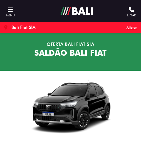
MENU
LIGAR
Bali Fiat SIA
Alterar
OFERTA BALI FIAT SIA
SALDÃO BALI FIAT