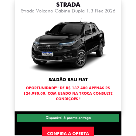
STRADA
Strada Volcano Cabine Dupla 1.3 Flex 2026
SALDÃO BALI FIAT
OPORTUNIDADE!! DE R$ 137.480 APENAS R$
124.990,00. COM USADO NA TROCA CONSULTE
CONDIÇÕES !
Disponível à pronta-entrega
CONFIRA A OFERTA