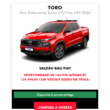
TORO
Toro Endurance Turbo 270 Flex AT6 2026
SALDÃO BALI FIAT
OPORTUNIDADE! DE 166.990 APENAS R$
139.990,00 COM VEÍCULO USADO NA TROCA.
Disponível à pronta-entrega
CONFIRA A OFERTA