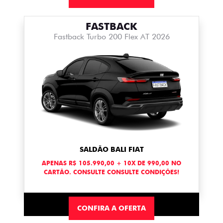
FASTBACK
Fastback Turbo 200 Flex AT 2026
SALDÃO BALI FIAT
APENAS R$ 105.990,00 + 10X DE 990,00 NO
CARTÃO. CONSULTE CONSULTE CONDIÇÕES!
CONFIRA A OFERTA