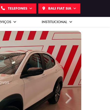
TELEFONES
BALI FIAT SIA
RVIÇOS
INSTITUCIONAL
Next