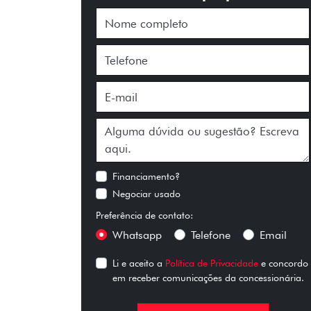
Financiamento?
Negociar usado
Preferência de contato:
Whatsapp
Telefone
Email
Li e aceito a
Política de Privacidade
e concordo
em receber comunicações da concessionária.