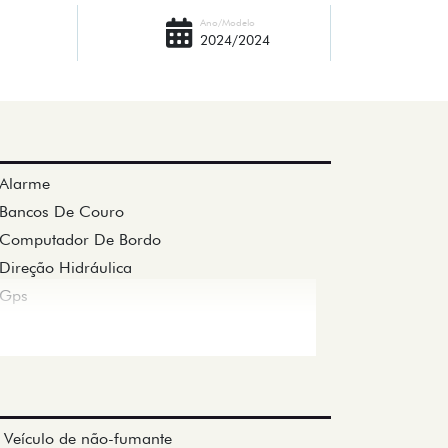
Ano/Modelo
2024/2024
Alarme
Bancos De Couro
Computador De Bordo
Direção Hidráulica
Gps
Veículo de não-fumante