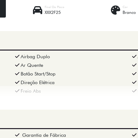
Final Da Placa
Cor
XXX2F25
Branco
Airbag Duplo
Ar Quente
Botão Start/Stop
Direção Elétrica
Freio Abs
Garantia de Fábrica