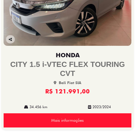
Co
mp
HONDA
arti
lhe
CITY 1.5 i-VTEC FLEX TOURING
CVT
Bali Fiat SIA
R$ 121.991,00
34.456 km
2023/2024
Mais informações