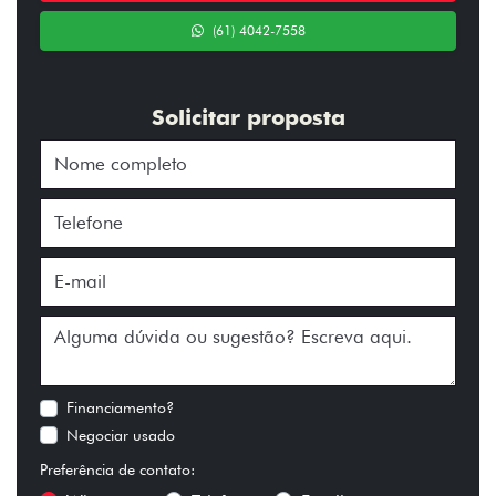
(61) 4042-7558
Solicitar proposta
Financiamento?
Negociar usado
Preferência de contato: