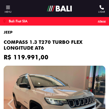
MENU
LIGAR
Bali Fiat SIA
Alterar
JEEP
COMPASS 1.3 T270 TURBO FLEX
LONGITUDE AT6
R$ 119.991,00
Previous
Next