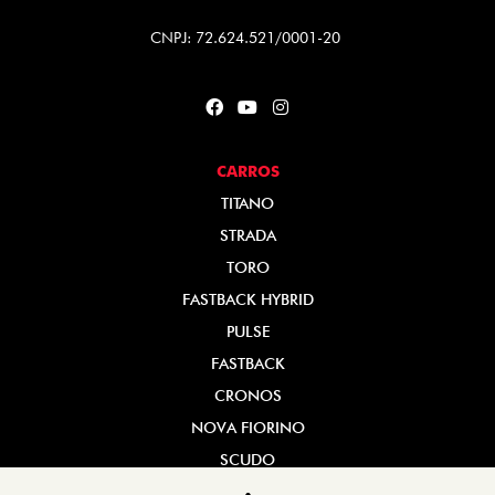
CNPJ: 72.624.521/0001-20
CARROS
TITANO
STRADA
TORO
FASTBACK HYBRID
PULSE
FASTBACK
CRONOS
NOVA FIORINO
SCUDO
NOVO DUCATO