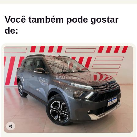
Você também pode gostar
de:
Co