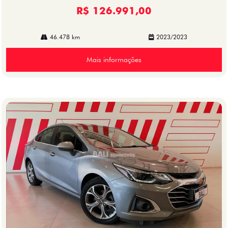
R$ 126.991,00
46.478 km
2023/2023
Mais informações