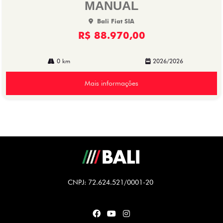
MANUAL
Bali Fiat SIA
R$ 88.970,00
0 km
2026/2026
Mais informações
CNPJ: 72.624.521/0001-20