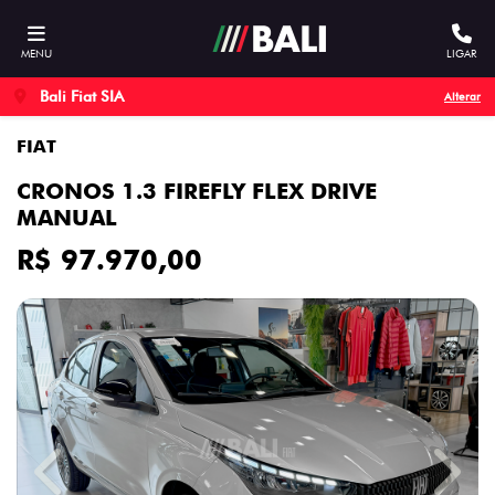
MENU
LIGAR
Bali Fiat SIA
Alterar
FIAT
CRONOS 1.3 FIREFLY FLEX DRIVE
MANUAL
R$ 97.970,00
Previous
Next