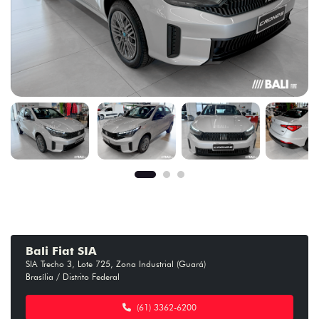
Bali Fiat SIA
SIA Trecho 3, Lote 725, Zona Industrial (Guará)
Brasília / Distrito Federal
(61) 3362-6200