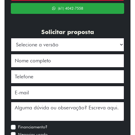
(61) 4042-7558
Solicitar proposta
Financiamento?
Negociar usado