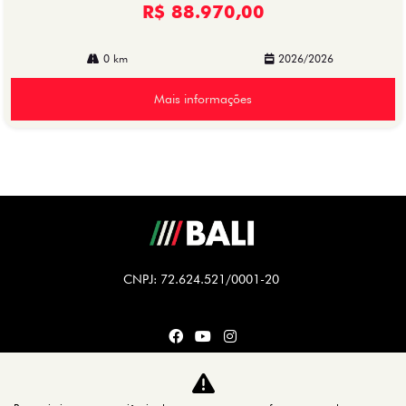
R$ 88.970,00
0 km
2026/2026
Mais informações
CNPJ: 72.624.521/0001-20
CARROS