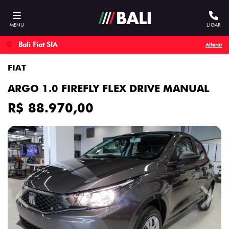
MENU
LIGAR
Bali Fiat SIA
Alterar
FIAT
ARGO 1.0 FIREFLY FLEX DRIVE MANUAL
R$ 88.970,00
Previous
Next