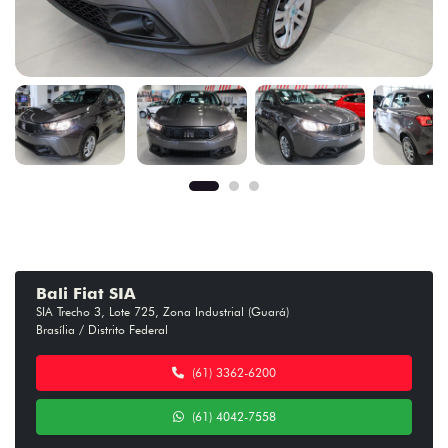
Bali Fiat SIA
SIA Trecho 3, Lote 725, Zona Industrial (Guará)
Brasília / Distrito Federal
(61) 3362-6200
(61) 4042-7558