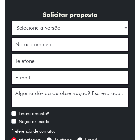
Solicitar proposta
Financiamento?
Negociar usado
Preferência de contato:
Whatsapp
Telefone
Email