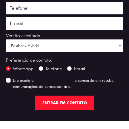
Versão escolhida
Preferência de contato:
Whatsapp
Telefone
Email
Li e aceito a
Política de Privacidade
e concordo em receber
comunicações da concessionária.
ENTRAR EM CONTATO