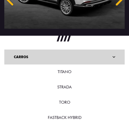
Anterior
Próx
CARROS
TITANO
STRADA
TORO
FASTBACK HYBRID