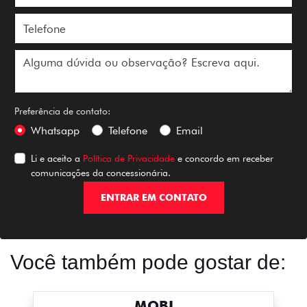
Preferência de contato:
Whatsapp
Telefone
Email
Li e aceito a
Política de Privacidade
e concordo em receber
comunicações da concessionária.
ENTRAR EM CONTATO
Você também pode gostar de:
MOBI