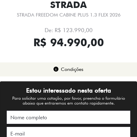
STRADA
STRADA FREEDOM CABINE PLUS 1.3 FLEX 2026
De: R$ 123.990,00
R$ 94.990,00
Condições
Estou interessado nesta oferta
Para solicitar uma cotação, por favor, preencha o formulário
abaixo que entraremos em contato rapidamente.