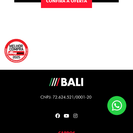
CONFIRA A OFERTA
CNPJ: 72.624.521/0001-20
CARROS