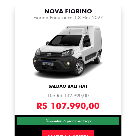
NOVA FIORINO
Fiorino Endurance 1.3 Flex 2027
SALDÃO BALI FIAT
De: R$ 132.990,00
R$ 107.990,00
Disponível à pronta-entrega