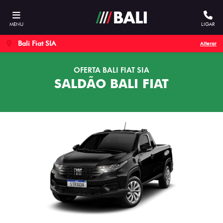
MENU
LIGAR
Bali Fiat SIA
Alterar
OFERTA BALI FIAT SIA
SALDÃO BALI FIAT