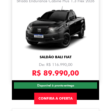
Strada Endurance Cabine Plus 1.3 Flex 2026
SALDÃO BALI FIAT
De: R$ 116.990,00
R$ 89.990,00
Disponível à pronta-entrega
CONFIRA A OFERTA