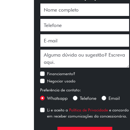
Financiamento?
Negociar usado
Preferência de contato:
Whatsapp
Telefone
Email
Li e aceito a
Política de Privacidade
e concordo
em receber comunicações da concessionária.