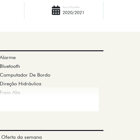
Ano/Modelo
2020/2021
Alarme
Bluetooth
Computador De Bordo
Direção Hidráulica
Freio Abs
Oferta da semana