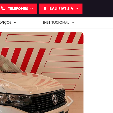
TELEFONES
BALI FIAT SIA
RVIÇOS
INSTITUCIONAL
Next