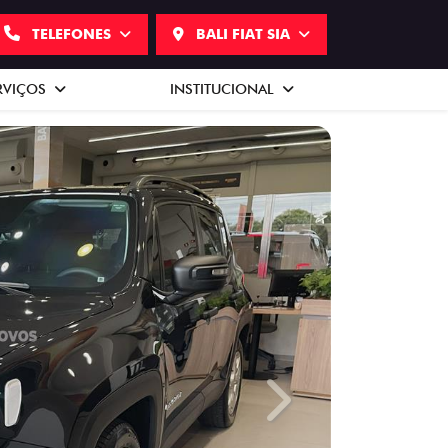
TELEFONES
BALI FIAT SIA
RVIÇOS
INSTITUCIONAL
Next