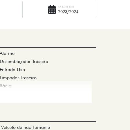
Ano/Modelo
2023/2024
Alarme
Desembaçador Traseiro
Entrada Usb
Limpador Traseiro
Rádio
Veículo de não-fumante