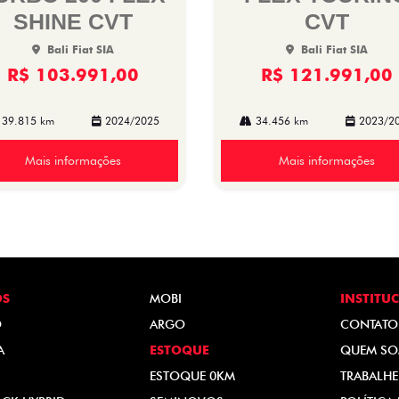
SHINE CVT
CVT
Bali Fiat SIA
Bali Fiat SIA
R$ 103.991,00
R$ 121.991,00
39.815 km
2024/2025
34.456 km
2023/2
Mais informações
Mais informações
OS
MOBI
INSTITU
O
ARGO
CONTATO
A
ESTOQUE
QUEM S
ESTOQUE 0KM
TRABALH