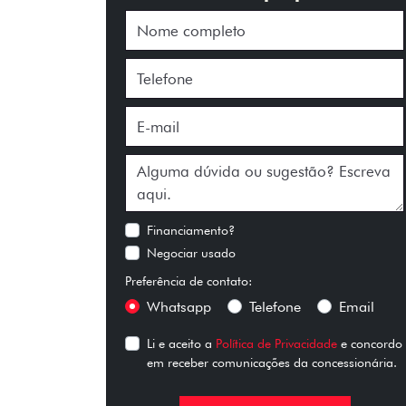
Financiamento?
Negociar usado
Preferência de contato:
Whatsapp
Telefone
Email
Li e aceito a
Política de Privacidade
e concordo
em receber comunicações da concessionária.