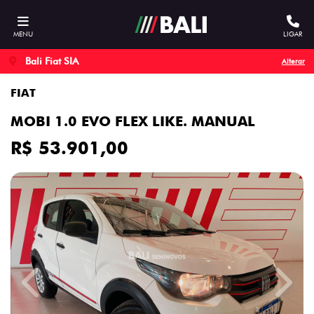
MENU
LIGAR
Bali Fiat SIA
Alterar
FIAT
MOBI 1.0 EVO FLEX LIKE. MANUAL
R$ 53.901,00
Previous
Next