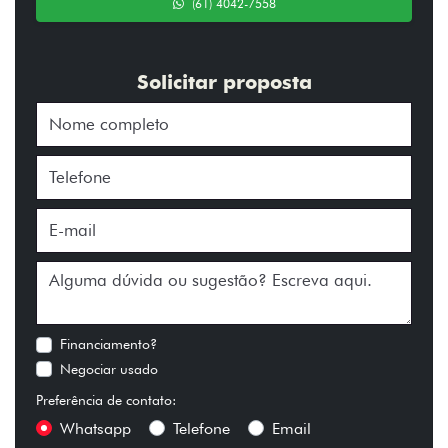
(61) 4042-7558
Solicitar proposta
Financiamento?
Negociar usado
Preferência de contato:
Whatsapp
Telefone
Email