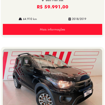
Bali Fiat SIA
R$ 59.991,00
64.910 km
2018/2019
Mais informações