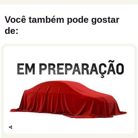
Você também pode gostar
de:
Co