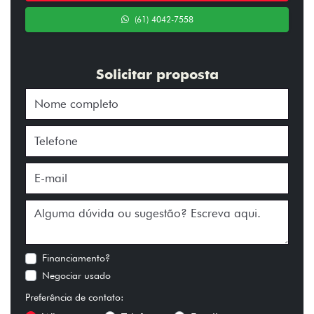
(61) 4042-7558
Solicitar proposta
Financiamento?
Negociar usado
Preferência de contato: