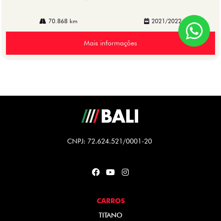
70.868 km
2021/2022
Mais informações
CNPJ: 72.624.521/0001-20
CARROS
TITANO