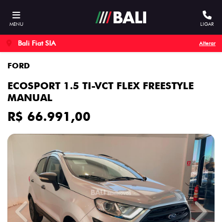
MENU
LIGAR
Bali Fiat SIA
Alterar
FORD
ECOSPORT 1.5 TI-VCT FLEX FREESTYLE
MANUAL
R$ 66.991,00
Previous
Next